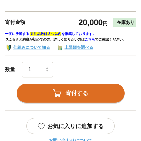
20,000
寄付金額
在庫あり
円
一度に決済する
返礼品数は３つ以内
を推奨しております。
🔰ふるさと納税が初めての方、詳しく知りたい方は
こちら
でご確認ください。
仕組みについて知る
上限額を調べる
数量
寄付する
お気に入りに追加する
お問い合わせについて