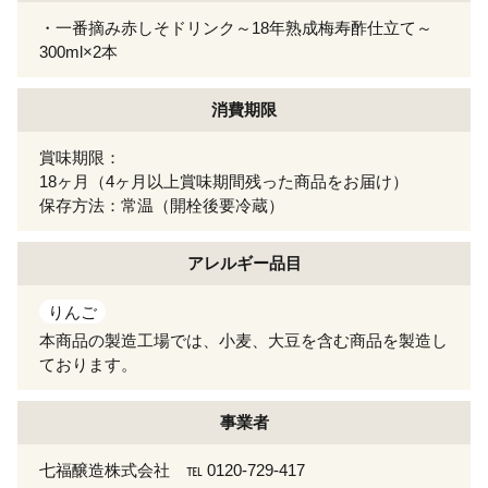
・一番摘み赤しそドリンク～18年熟成梅寿酢仕立て～
300ml×2本
消費期限
賞味期限：
18ヶ月（4ヶ月以上賞味期間残った商品をお届け）
保存方法：常温（開栓後要冷蔵）
アレルギー
品目
りんご
本商品の製造工場では、小麦、大豆を含む商品を製造し
ております。
事業者
七福醸造株式会社 ℡ 0120-729-417