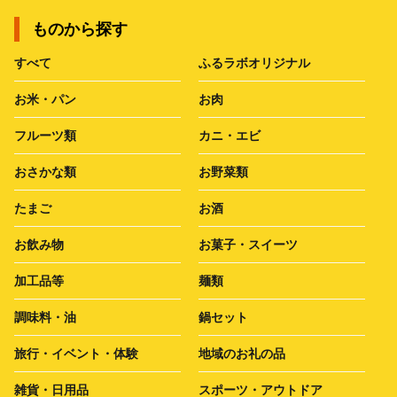
ものから探す
すべて
ふるラボオリジナル
お米・パン
お肉
フルーツ類
カニ・エビ
おさかな類
お野菜類
たまご
お酒
お飲み物
お菓子・スイーツ
加工品等
麺類
調味料・油
鍋セット
旅行・イベント・体験
地域のお礼の品
雑貨・日用品
スポーツ・アウトドア