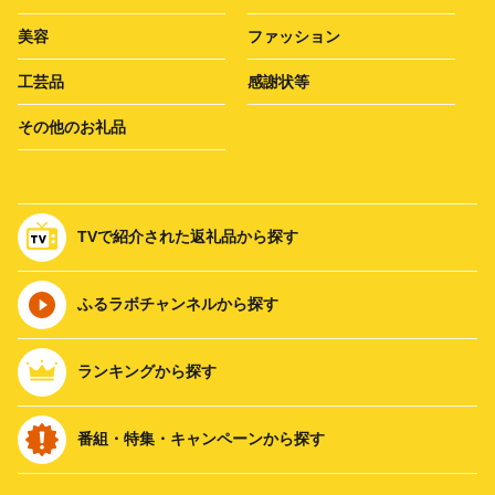
美容
ファッション
工芸品
感謝状等
その他のお礼品
TVで紹介された返礼品から探す
ふるラボチャンネルから探す
ランキングから探す
番組・特集・キャンペーンから探す