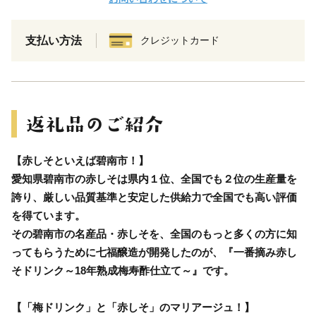
支払い方法
クレジットカード
【赤しそといえば碧南市！】
愛知県碧南市の赤しそは県内１位、全国でも２位の生産量を
誇り、厳しい品質基準と安定した供給力で全国でも高い評価
を得ています。
その碧南市の名産品・赤しそを、全国のもっと多くの方に知
ってもらうために七福醸造が開発したのが、『一番摘み赤し
そドリンク～18年熟成梅寿酢仕立て～』です。
【「梅ドリンク」と「赤しそ」のマリアージュ！】