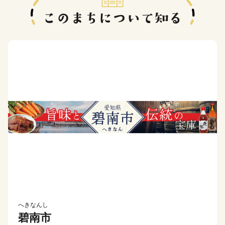
へきなんし
碧南市