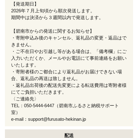
【発送期日】
2026年７月上旬頃から順次発送します。
期間中は決済から３週間以内で発送します。
【碧南市からの発送に関するお知らせ】
・寄附申込み後のキャンセル、返礼品の変更・返品はで
きません。
・ご不在日やお引越し等がある場合は、「備考欄」にご
入力いただくか、メールやお電話にて事前連絡をお願い
いたします。
・寄附者様のご都合により返礼品がお届けできない場
合、返礼品の再送は致しません。
・返礼品出荷後の配送先変更による転送費用は寄附者様
にてご負担いただきます。
〈ご連絡先〉
TEL：050-5444-6447（碧南市ふるさと納税サポート
室）
e-mail：support@furusato-hekinan.jp
配送