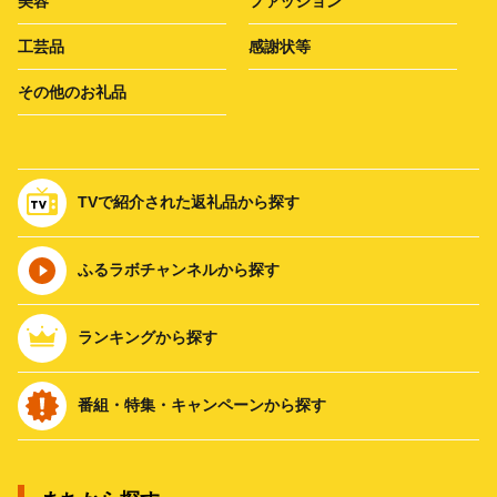
美容
ファッション
工芸品
感謝状等
その他のお礼品
TVで紹介された返礼品から探す
ふるラボチャンネルから探す
ランキングから探す
番組・特集・キャンペーンから探す