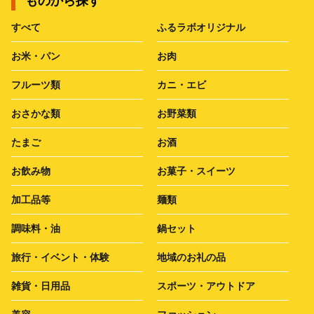
ものから探す
すべて
ふるラボオリジナル
お米・パン
お肉
フルーツ類
カニ・エビ
おさかな類
お野菜類
たまご
お酒
お飲み物
お菓子・スイーツ
加工品等
麺類
調味料・油
鍋セット
旅行・イベント・体験
地域のお礼の品
雑貨・日用品
スポーツ・アウトドア