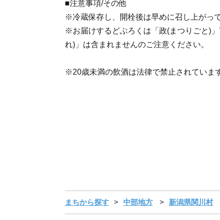
■注意事項/その他
※冷蔵保存し、開栓後は早めに召し上がっ
※お届けするどぶろくは「政(まつりごと)」72
れ)」は含まれませんのご注意ください。
※20歳未満の飲酒は法律で禁止されています
まちから探す
中部地方
新潟県関川村