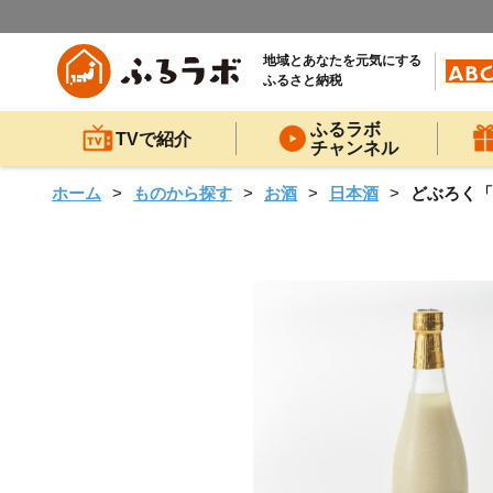
地域とあなたを元気にする
ふるさと納税
ふるラボ
TVで紹介
チャンネル
ホーム
ものから探す
お酒
日本酒
どぶろく「政