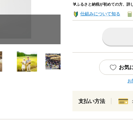
🔰ふるさと納税が初めての方、詳
仕組みについて知る
お気
お
支払い方法