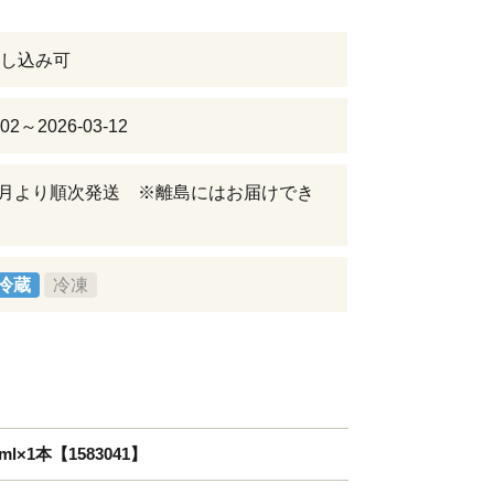
し込み可
-02～2026-03-12
年8月より順次発送 ※離島にはお届けでき
冷蔵
冷凍
×1本【1583041】