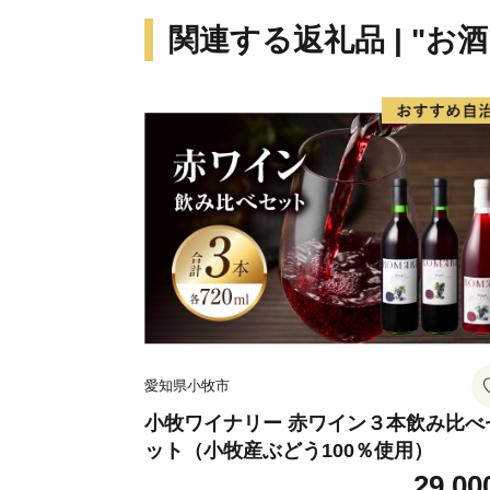
関連する返礼品 | "お酒
愛知県小牧市
小牧ワイナリー 赤ワイン３本飲み比べ
ット（小牧産ぶどう100％使用）
29,00