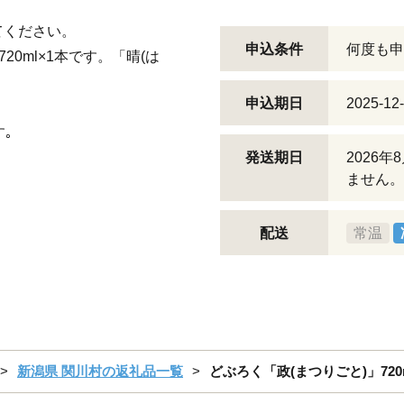
てください。
申込条件
何度も申
0ml×1本です。「晴(は
申込期日
2025-12
｡
発送期日
2026
ません。
配送
常温
新潟県 関川村の返礼品一覧
どぶろく「政(まつりごと)」720ml