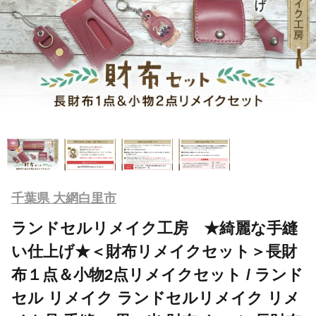
千葉県 大網白里市
ランドセルリメイク工房 ★綺麗な手縫
い仕上げ★＜財布リメイクセット＞長財
布１点＆小物2点リメイクセット / ランド
セル リメイク ランドセルリメイク リメ