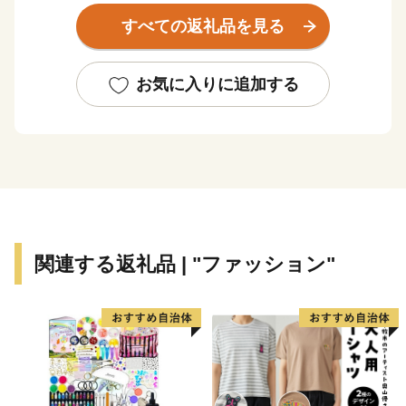
すべての返礼品を見る
水産加工業が盛んで、みりん干し、いわしのゴマ漬
け、はまぐり、ながらみ、煮干しなど、豊かな海の幸
が、訪れる人々を魅了しつづけています。また、農業も
お気に入りに追加する
盛んで、味が自慢の新鮮な野菜をはじめ、米、メロン、
梨、イチゴ、落花生などが、大切に育まれています。
大網白里市の魅力にぜひ触れていただき、お越しいた
だける機会となれば幸いです。
関連する返礼品 | "ファッション"