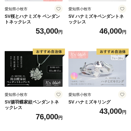
愛知県小牧市
愛知県小牧市
SV桜とハナミズキ ペンダン
SV ハナミズキペンダントネ
トネックレス
ックレス
53,000
46,000
円
円
愛知県小牧市
愛知県小牧市
SV揚羽蝶家紋ペンダントネ
SV ハナミズキリング
ックレス
43,000
円
76,000
円