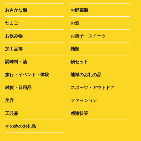
おさかな類
お野菜類
たまご
お酒
お飲み物
お菓子・スイーツ
加工品等
麺類
調味料・油
鍋セット
旅行・イベント・体験
地域のお礼の品
雑貨・日用品
スポーツ・アウトドア
美容
ファッション
工芸品
感謝状等
その他のお礼品