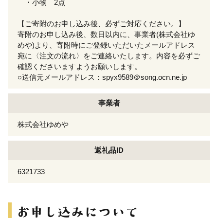
・小物 2点
【ご寄附のお申し込み後、必ずご対応ください。】
寄附のお申し込み後、数日以内に、事業者(株式会社ゆ
めや)より、寄附時にご登録いただいたメールアドレス
宛に〈注文の流れ〉をご連絡いたします。内容を必ずご
確認くださいますようお願いします。
○送信元メールアドレス：spyx9589＠song.ocn.ne.jp
事業者
株式会社ゆめや
返礼品ID
6321733