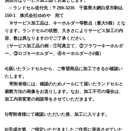
負担分はサービス加工品でお返しします。
○ ランドセル送付先：〒299-3235 千葉県大網白里市駒込
150-1 株式会社ゆめや 宛て
※サービス加工品は、キーホルダー等数点（最大5個）とな
ります。ランドセルの状態、大きさによりサービス加工の内
容、数は異なりますのでご了承ください。
（サービス加工品の例：①写真立て、②フラワーキーホルダ
ー、③ロゴキーホルダー、④キーホルダー小2個）
4)届いたランドセルから、ご希望商品に加工できるか確認い
たします。
寄附者様には、確認のためメールにて届いたランドセルと
裁断方法の画像をお送りします。なお、加工不可の場合は、
加工内容変更の相談等をさせていただきます。
5)寄附者様にて確認いただいた後、加工に入ります。
6)完成次第、ご指定いただきましたご住所に発送させていた