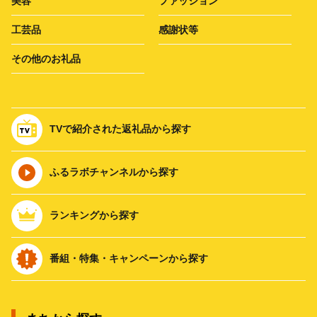
美容
ファッション
工芸品
感謝状等
その他のお礼品
TVで紹介された返礼品から探す
ふるラボチャンネルから探す
ランキングから探す
番組・特集・キャンペーンから探す