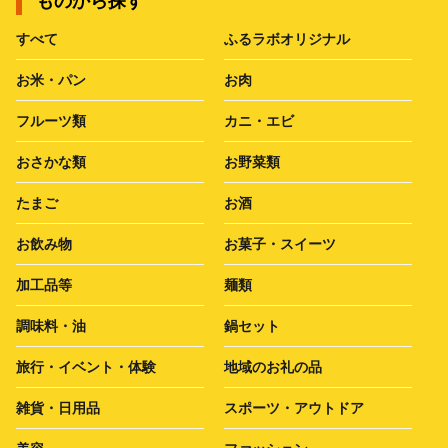
ものから探す
すべて
ふるラボオリジナル
お米・パン
お肉
フルーツ類
カニ・エビ
おさかな類
お野菜類
たまご
お酒
お飲み物
お菓子・スイーツ
加工品等
麺類
調味料・油
鍋セット
旅行・イベント・体験
地域のお礼の品
雑貨・日用品
スポーツ・アウトドア