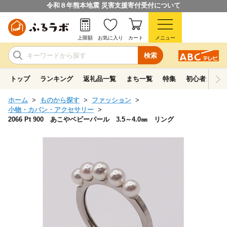
令和８年熊本地震 災害支援寄付受付について
上限額
お気に入り
カート
メニュー
検索
トップ
ランキング
返礼品一覧
まち一覧
特集
初心者ガイド
ホーム
ものから探す
ファッション
小物・カバン・アクセサリー
2066 Pt 900 あこやベビーパール 3.5～4.0㎜ リング