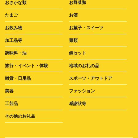
おさかな類
お野菜類
たまご
お酒
お飲み物
お菓子・スイーツ
加工品等
麺類
調味料・油
鍋セット
旅行・イベント・体験
地域のお礼の品
雑貨・日用品
スポーツ・アウトドア
美容
ファッション
工芸品
感謝状等
その他のお礼品