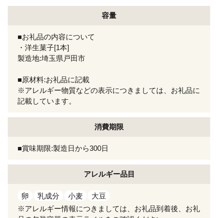
容量
■お礼品の内容について
・洋生菓子[1本]
製造地:埼玉県戸田市
■原材料:お礼品に記載
※アレルギー物質などの表示につきましては、お礼品に
記載しています。
消費期限
■賞味期限:製造日から300日
アレルギー
品目
卵
乳成分
小麦
大豆
※アレルギー情報につきましては、お礼品到着後、お礼