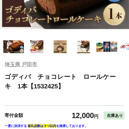
埼玉県 戸田市
ゴディバ チョコレート ロールケー
キ 1本【1532425】
12,000
寄付金額
在庫あり
円
一度に決済する
返礼品数は３つ以内
を推奨しております。