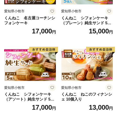
愛知県小牧市
愛知県小牧市
くんねこ 名古屋コーチンシ
くんねこ シフォンケーキ
フォンケーキ
（プレーン）純生サンド 5個
入
17,000
15,000
円
円
愛知県小牧市
愛知県小牧市
くんねこ シフォンケーキ
くんねこ ねこのフィナンシ
（アソート）純生サンド 5個
ェ 10個入り
入
17,000
13,000
円
円