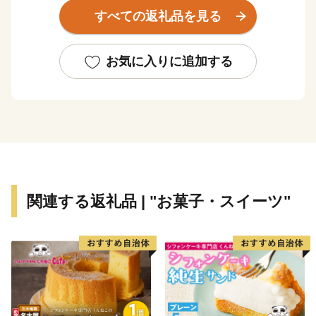
かな自然を満喫できる「戸田マラソンin 彩湖」など四季
すべての返礼品を見る
のイベントも盛りだくさん。ふるさと納税で戸田市の魅
力が多くの皆さまに伝わりますように。
お気に入りに追加する
関連する返礼品 | "お菓子・スイーツ"