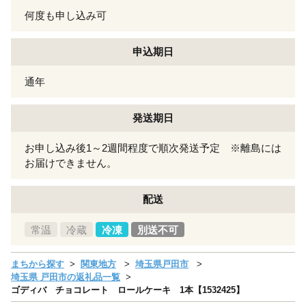
何度も申し込み可
申込期日
通年
発送期日
お申し込み後1～2週間程度で順次発送予定 ※離島には
お届けできません。
配送
常温
冷蔵
冷凍
別送不可
まちから探す
関東地方
埼玉県戸田市
埼玉県 戸田市の返礼品一覧
ゴディバ チョコレート ロールケーキ 1本【1532425】