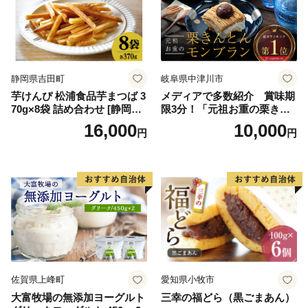
バニラ＆クッキー ウベ 沖縄
紅イモ 塩ちんすこう 沖縄シ
ークヮーサー 沖縄黒糖 琉球
ロイヤルミルクティ 沖縄パ
イン
静岡県吉田町
岐阜県中津川市
芋けんぴ 松浦食品芋まつば 3
メディアで多数紹介 賞味期
70g×8袋 詰め合わせ [静岡伊
限3分！「元祖お重の栗きん
勢丹(松浦食品) 静岡県 吉田町
とんモンブラン」 【未来の
16,000
10,000
円
円
22424274] 芋ケンピ セット
ご褒美】スイーツ 栗 モンブ
小袋 個包装 小分け
ラン くりきんとん デザート
ご褒美 お取り寄せ くり お菓
子 菓子 F4N-2298
佐賀県上峰町
愛知県小牧市
大富牧場の無添加ヨーグルト
三幸の福どら（黒ごまあん）