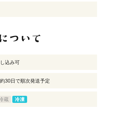
し込み可
約30日で順次発送予定
冷蔵
冷凍