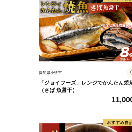
愛知県小牧市
「ジョイフーズ」レンジでかんたん焼
（さば 魚醤干）
11,00