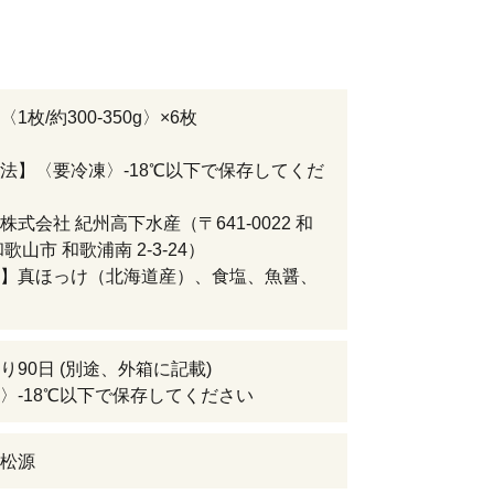
1枚/約300-350g〉×6枚
法】〈要冷凍〉-18℃以下で保存してくだ
株式会社 紀州高下水産（〒641-0022 和
歌山市 和歌浦南 2-3-24）
】真ほっけ（北海道産）、食塩、魚醤、
り90日 (別途、外箱に記載)
〉-18℃以下で保存してください
松源