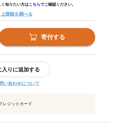
しく知りたい方は
こちら
でご確認ください。
上限額を調べる
寄付する
に入りに追加する
問い合わせについて
クレジットカード