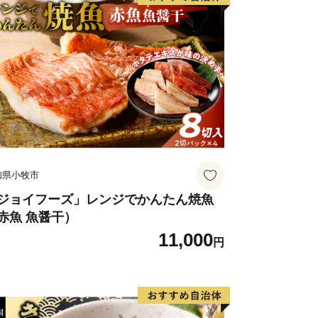
知県小牧市
ジョイフーズ」レンジでかんたん焼魚
赤魚 魚醤干）
11,000
円