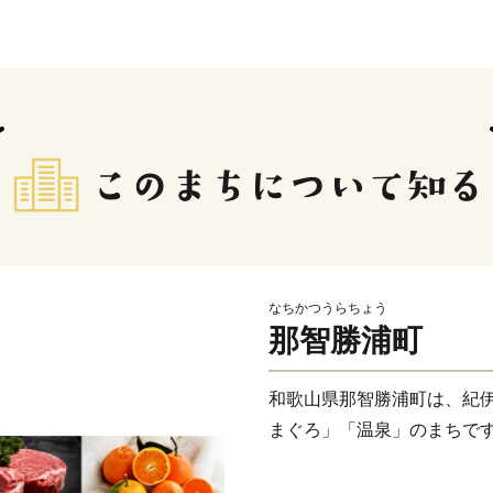
なちかつうらちょう
那智勝浦町
和歌山県那智勝浦町は、紀
まぐろ」「温泉」のまちで
【熊野古道】