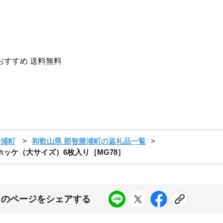
 おすすめ 送料無料
勝浦町
和歌山県 那智勝浦町の返礼品一覧
ホッケ（大サイズ）6枚入り［MG78］
このページをシェアする