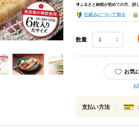
🔰ふるさと納税が初めての方、詳
仕組みについて知る
数量
お気
お
支払い方法