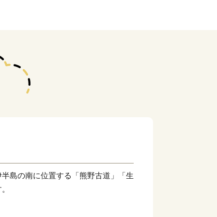
伊半島の南に位置する「熊野古道」「生
す。