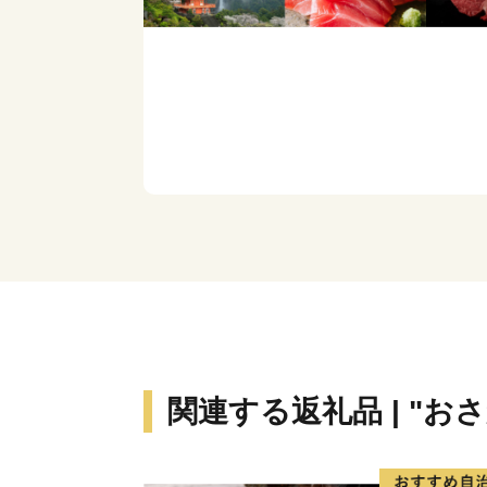
関連する返礼品 | "お