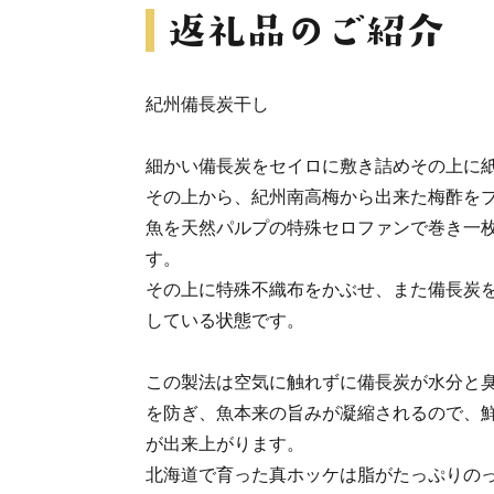
紀州備長炭干
細かい備長炭をセイロに敷き詰めその上に
その上から、紀州南高梅から出来た梅酢を
魚を天然パルプの特殊セロファンで巻き一
す。
その上に特殊不織布をかぶせ、また備長炭
している状態です。
この製法は空気に触れずに備長炭が水分と
を防ぎ、魚本来の旨みが凝縮されるので、
が出来上がります。
北海道で育った真ホッケは脂がたっぷりの