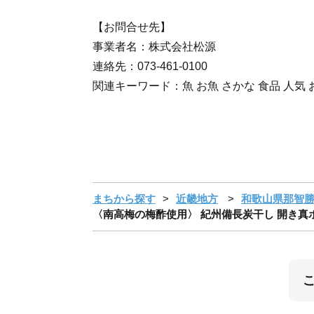
【お問合せ先】
事業者名：株式会社松源
連絡先：073-461-0100
関連キーワード：魚 お魚 さかな 食品 人気
まちから探す
近畿地方
和歌山県那智
〈南高梅の梅酢使用〉 紀州備長炭干し 開き真