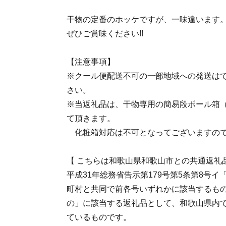
干物の定番のホッケですが、一味違います
ぜひご賞味ください!!
【注意事項】
※クール便配送不可の一部地域への発送は
さい。
※当返礼品は、干物専用の簡易段ボール箱
て頂きます。
化粧箱対応は不可となってございますので
【 こちらは和歌山県和歌山市との共通返礼
平成31年総務省告示第179号第5条第8号
町村と共同で前各号いずれかに該当するも
の」に該当する返礼品として、和歌山県内
ているものです。