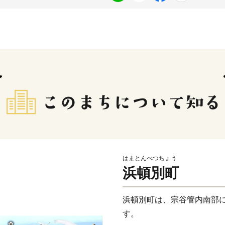
はまとんべつちょう
浜頓別町
浜頓別町は、宗谷管内南部
す。