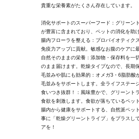
貴重な栄養素がたくさん存在しています。
消化サポートのスーパーフード：グリーン
が豊富に含まれており、ペットの消化を助
腸内フローラを整える：プロバイオティク
免疫力アップに貢献。敏感なお腹のケアに
自然そのままの栄養：添加物・保存料を一
のまま届けます。乾燥タイプなので、長期
毛並みや肌にも効果的：オメガ3・6脂肪酸
毛並みをサポートします。全ライフステー
食いつき抜群！：風味豊かで、グリーント
食欲を刺激します。食欲が落ちているペッ
腸内から健康をサポートする、自然派ペッ
事に「乾燥グリーントライプ」をプラスし
アを！