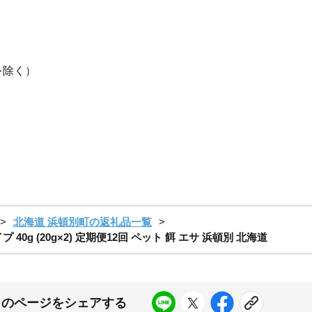
を除く）
北海道 浜頓別町の返礼品一覧
40g (20g×2) 定期便12回 ペット 餌 エサ 浜頓別 北海道
このページをシェアする