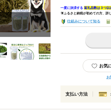
一度に決済する
返礼品数は３つ以
🔰ふるさと納税が初めての方、詳
仕組みについて知る
お気
お
支払い方法