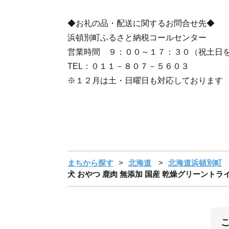
◆お礼の品・配送に関するお問合せ先◆
浜頓別町ふるさと納税コールセンター
営業時間 ９：００～１７：３０（祝土日
TEL：０１１－８０７－５６０３
※１２月は土・日曜日も対応しております
まちから探す
北海道
北海道浜頓別町
犬 おやつ 鹿肉 無添加 国産 乾燥グリーントライプ 