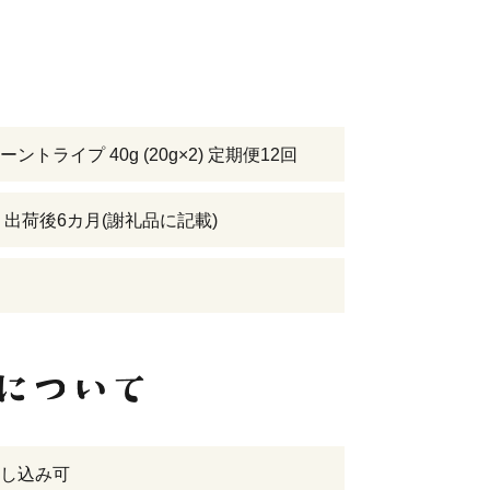
ントライプ 40g (20g×2) 定期便12回
 出荷後6カ月(謝礼品に記載)
し込み可