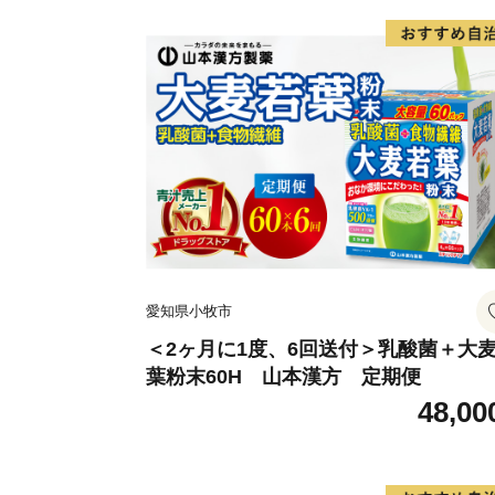
愛知県小牧市
＜2ヶ月に1度、6回送付＞乳酸菌＋大
葉粉末60H 山本漢方 定期便
48,00