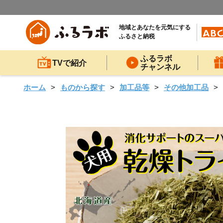
地域とあなたを元気にする
ふるさと納税
ふるラボ
TVで紹介
チャンネル
ホーム
ものから探す
加工品等
その他加工品