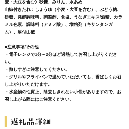
麦・大豆を含む》砂糖、みりん、水あめ
山椒付きたれ：しょうゆ（小麦・大豆を含む）、ぶどう糖、
砂糖、発酵調味料、調整酢、食塩、うなぎエキス/酒精、カラ
メル色素、調味料（アミノ酸）、増粘剤（キサンタンガ
ム）、添付山椒
■注意事項/その他
・電子レンジで1分～2分ほど過熱してお召し上がりくださ
い。
・熱しすぎに注意してください。
・グリルやフライパンで温めていただいても、香ばしくお召
し上がりいただけます。
・水産物の性質上、除去しきれない小骨がありますので、お
召し上がる際にはご注意ください。