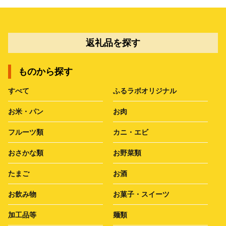
返礼品を探す
ものから探す
すべて
ふるラボオリジナル
お米・パン
お肉
フルーツ類
カニ・エビ
おさかな類
お野菜類
たまご
お酒
お飲み物
お菓子・スイーツ
加工品等
麺類