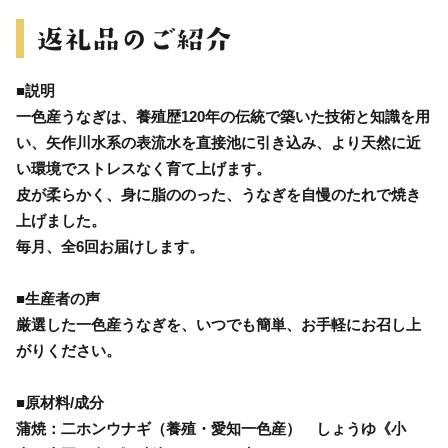
■説明
一色産うなぎは、養殖歴120年の伝統で築いた技術と知識を用
い、矢作川水系の表流水を直接池に引き込み、より天然に近
い環境でストレスなく育て上げます。
皮が柔らかく、身に脂ののった、うなぎを自慢のたれで焼き
上げました。
毎月、全6回お届けします。
■生産者の声
厳選した一色産うなぎを、いつでも簡単、お手軽にお召し上
がりください。
■原材料/成分
蒲焼：二ホンウナギ（養殖・愛知一色産） しょうゆ《小