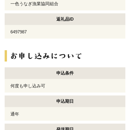
一色うなぎ漁業協同組合
返礼品ID
6497987
申込条件
何度も申し込み可
申込期日
通年
発送期日