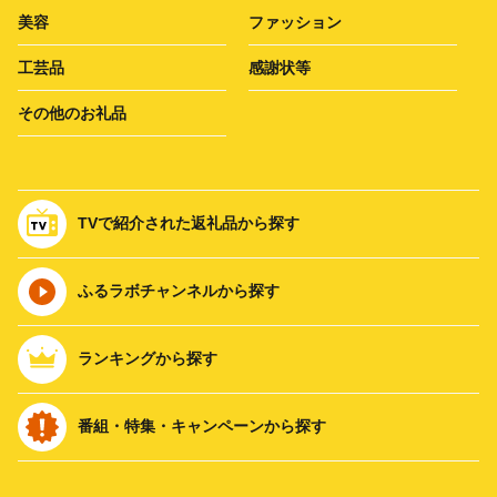
美容
ファッション
工芸品
感謝状等
その他のお礼品
TVで紹介された返礼品から探す
ふるラボチャンネルから探す
ランキングから探す
番組・特集・キャンペーンから探す