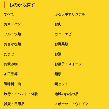
ものから探す
すべて
ふるラボオリジナル
お米・パン
お肉
フルーツ類
カニ・エビ
おさかな類
お野菜類
たまご
お酒
お飲み物
お菓子・スイーツ
加工品等
麺類
調味料・油
鍋セット
旅行・イベント・体験
地域のお礼の品
雑貨・日用品
スポーツ・アウトドア