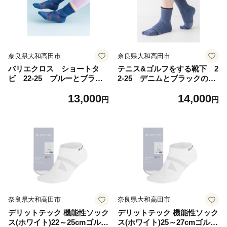
奈良県大和高田市
奈良県大和高田市
バリエクロス ショートタ
テニス&ゴルフをする靴下 2
ビ 22-25 ブルーとブラッ
2-25 デニムとブラックの2
クの2足セット【1543599】
足セット【1544199】
13,000
14,000
円
円
奈良県大和高田市
奈良県大和高田市
デリットテック 機能性ソック
デリットテック 機能性ソック
ス(ホワイト)22～25cmゴル
ス(ホワイト)25～27cmゴル