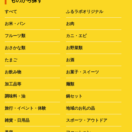
ものから探す
すべて
ふるラボオリジナル
お米・パン
お肉
フルーツ類
カニ・エビ
おさかな類
お野菜類
たまご
お酒
お飲み物
お菓子・スイーツ
加工品等
麺類
調味料・油
鍋セット
旅行・イベント・体験
地域のお礼の品
雑貨・日用品
スポーツ・アウトドア