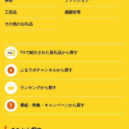
美容
ファッション
工芸品
感謝状等
その他のお礼品
TVで紹介された返礼品から探す
ふるラボチャンネルから探す
ランキングから探す
番組・特集・キャンペーンから探す