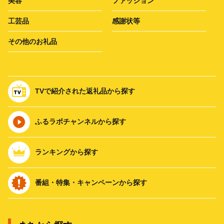
美容
ファッション
工芸品
感謝状等
その他のお礼品
TVで紹介された返礼品から探す
ふるラボチャンネルから探す
ランキングから探す
番組・特集・キャンペーンから探す