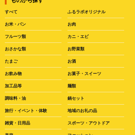
ものから探す
すべて
ふるラボオリジナル
お米・パン
お肉
フルーツ類
カニ・エビ
おさかな類
お野菜類
たまご
お酒
お飲み物
お菓子・スイーツ
加工品等
麺類
調味料・油
鍋セット
旅行・イベント・体験
地域のお礼の品
雑貨・日用品
スポーツ・アウトドア