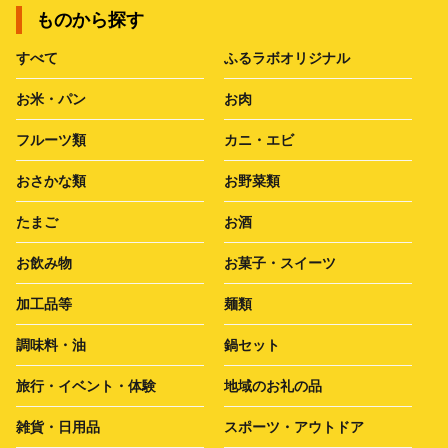
ものから探す
すべて
ふるラボオリジナル
お米・パン
お肉
フルーツ類
カニ・エビ
おさかな類
お野菜類
たまご
お酒
お飲み物
お菓子・スイーツ
加工品等
麺類
調味料・油
鍋セット
旅行・イベント・体験
地域のお礼の品
雑貨・日用品
スポーツ・アウトドア