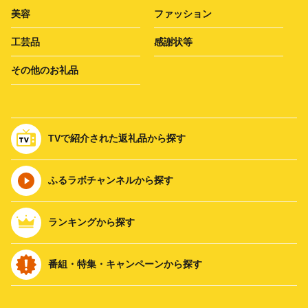
美容
ファッション
工芸品
感謝状等
その他のお礼品
TVで紹介された返礼品から探す
ふるラボチャンネルから探す
ランキングから探す
番組・特集・キャンペーンから探す