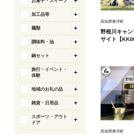
お菓子・スイーツ
加工品等
高知県東洋町
麺類
野根川キャン
サイト【KK0
調味料・油
鍋セット
旅行・イベント・
体験
地域のお礼の品
雑貨・日用品
スポーツ・アウト
ドア
高知県東洋町