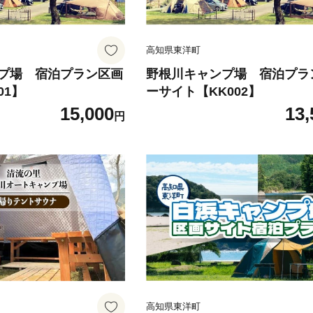
高知県東洋町
プ場 宿泊プラン区画
野根川キャンプ場 宿泊プラ
01】
ーサイト【KK002】
15,000
13,
円
高知県東洋町