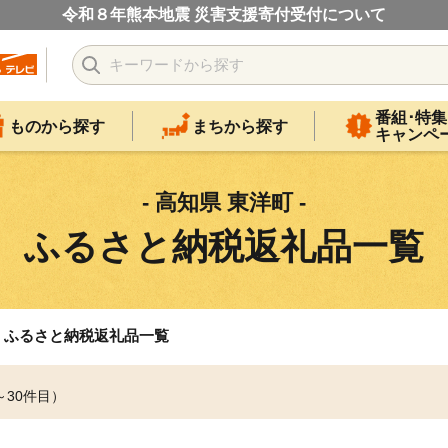
令和８年熊本地震 災害支援寄付受付について
番組･特集
ものから探す
まちから探す
キャンペ
- 高知県 東洋町 -
ふるさと納税返礼品一覧
ふるさと納税返礼品一覧
～30件目）