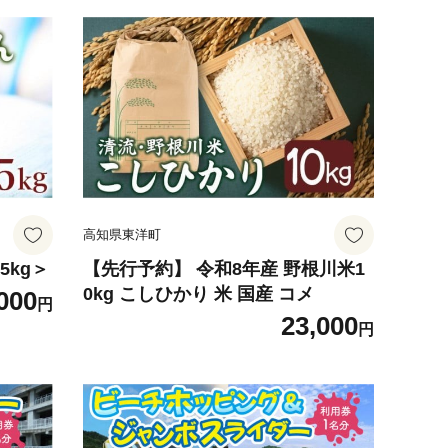
高知県東洋町
5kg＞
【先行予約】 令和8年産 野根川米1
0kg こしひかり 米 国産 コメ
000
円
23,000
円