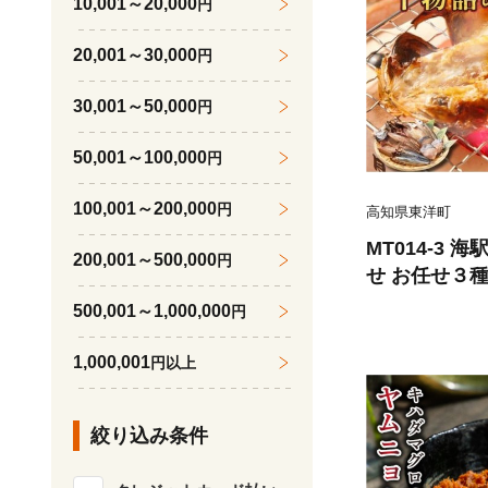
10,001～20,000
円
20,001～30,000
円
30,001～50,000
円
50,001～100,000
円
100,001～200,000
円
高知県東洋町
MT014-3 
200,001～500,000
円
せ お任せ３種
500,001～1,000,000
円
1,000,001
円以上
絞り込み条件