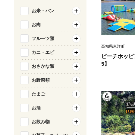
お米・パン
お肉
フルーツ類
高知県東洋町
カニ・エビ
ビーチホッピン
5】
おさかな類
お野菜類
たまご
お酒
お飲み物