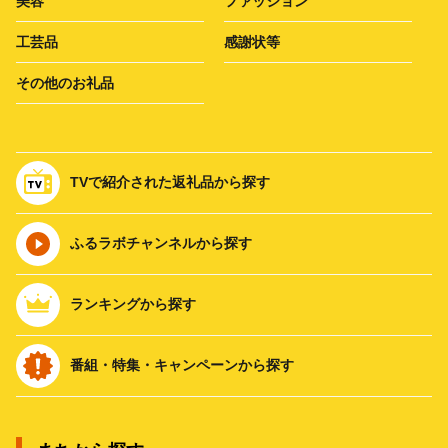
美容
ファッション
工芸品
感謝状等
その他のお礼品
TVで紹介された返礼品から探す
ふるラボチャンネルから探す
ランキングから探す
番組・特集・キャンペーンから探す