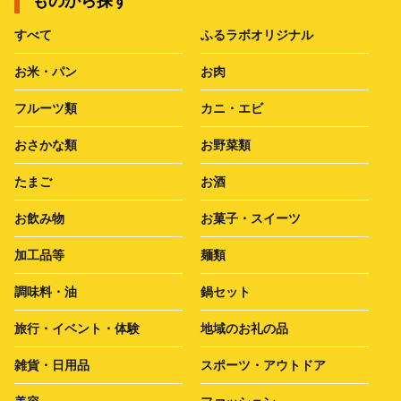
ものから探す
すべて
ふるラボオリジナル
お米・パン
お肉
フルーツ類
カニ・エビ
おさかな類
お野菜類
たまご
お酒
お飲み物
お菓子・スイーツ
加工品等
麺類
調味料・油
鍋セット
旅行・イベント・体験
地域のお礼の品
雑貨・日用品
スポーツ・アウトドア