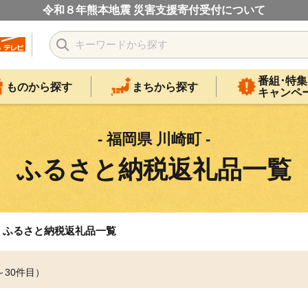
令和８年熊本地震 災害支援寄付受付について
番組･特集
ものから探す
まちから探す
キャンペ
- 福岡県 川崎町 -
ふるさと納税返礼品一覧
ふるさと納税返礼品一覧
～30件目）