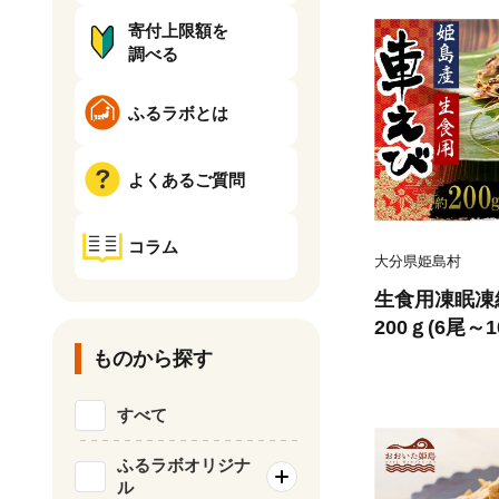
寄付上限額を
調べる
ふるラボとは
よくあるご質問
コラム
大分県姫島村
生食用凍眠凍
200ｇ(6尾～1
ものから探す
すべて
ふるラボオリジナ
ル