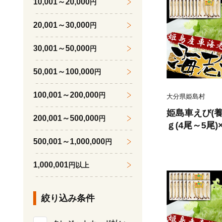
10,001～20,000
円
20,001～30,000
円
30,001～50,000
円
50,001～100,000
円
100,001～200,000
円
大分県姫島村
姫島車えび(養
200,001～500,000
円
ｇ(4尾～5尾)
500,001～1,000,000
円
1,000,001
円以上
絞り込み条件