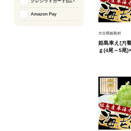
クレジットカード払い
Amazon Pay
大分県姫島村
姫島車えび(養
ｇ(4尾～5尾)