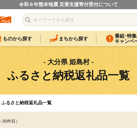
令和８年熊本地震 災害支援寄付受付について
番組･特集
ものから探す
まちから探す
キャンペ
- 大分県 姫島村 -
ふるさと納税返礼品一覧
ふるさと納税返礼品一覧
～30件目）