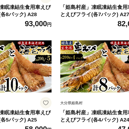
凍眠凍結生食用車えび
「姫島村産」凍眠凍結生食用
各8パック) A28
とえびフライ(各7パック) A2
93,000
82,
円
大分県姫島村
凍眠凍結生食用車えび
「姫島村産」凍眠凍結生食用
各5パック) A25
とえびフライ(各4パック) A2