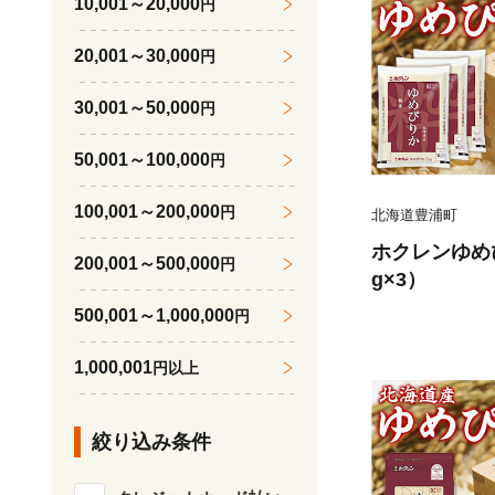
10,001～20,000
円
20,001～30,000
円
30,001～50,000
円
50,001～100,000
円
100,001～200,000
円
北海道豊浦町
ホクレンゆめぴ
200,001～500,000
円
g×3）
500,001～1,000,000
円
1,000,001
円以上
絞り込み条件