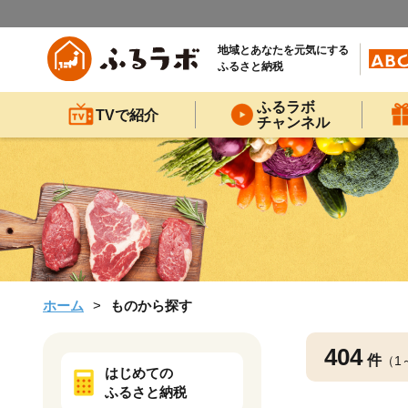
地域とあなたを元気にする
ふるさと納税
ふるラボ
TVで紹介
チャンネル
ホーム
ものから探す
404
件
（1
はじめての
ふるさと納税