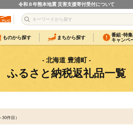
令和８年熊本地震 災害支援寄付受付について
番組･特集
ものから探す
まちから探す
キャンペ
- 北海道 豊浦町 -
ふるさと納税返礼品一覧
～30件目）