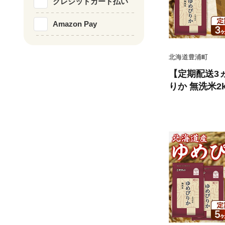
クレジットカード払い
Amazon Pay
北海道豊浦町
【定期配送3
りか 無洗米2k