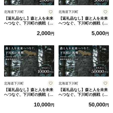
北海道下川町
北海道下川町
【返礼品なし】森と人を未来
【返礼品なし】森と人を未来
へつなぐ、下川町の挑戦（20
へつなぐ、下川町の挑戦（50
00円分） 森 森林 環境保全 下
00円分） 森 森林 環境保全 下
2,000
5,000
川町 F4G-0330
川町 F4G-0331
円
円
北海道下川町
北海道下川町
【返礼品なし】森と人を未来
【返礼品なし】森と人を未来
へつなぐ、下川町の挑戦（10
へつなぐ、下川町の挑戦（50
000円分） 森 森林 環境保全
000円分） 森 森林 環境保全
10,000
50,000
下川町 F4G-0332
下川町 F4G-0333
円
円