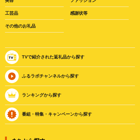
美容
ファッション
工芸品
感謝状等
その他のお礼品
TVで紹介された返礼品から探す
ふるラボチャンネルから探す
ランキングから探す
番組・特集・キャンペーンから探す