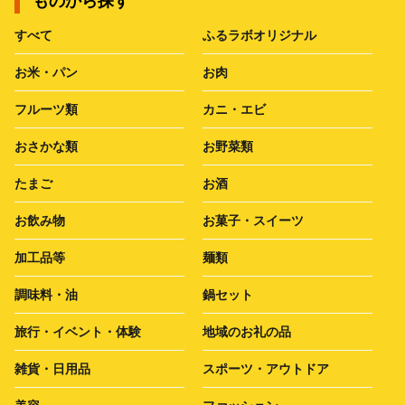
ものから探す
すべて
ふるラボオリジナル
お米・パン
お肉
フルーツ類
カニ・エビ
おさかな類
お野菜類
たまご
お酒
お飲み物
お菓子・スイーツ
加工品等
麺類
調味料・油
鍋セット
旅行・イベント・体験
地域のお礼の品
雑貨・日用品
スポーツ・アウトドア