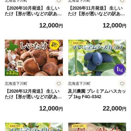
北海道下川町
北海道下川町
【2026年10月発送】 生しい
【2026年11月発送】 生しい
たけ【形が悪いなどの訳あり
たけ【形が悪いなどの訳あり
品】3.2kg（200g×16袋） F4
品】3.2kg（200g×16袋） F4
12,000
12,000
G-0264
G-0265
円
円
北海道下川町
北海道下川町
【2026年12月発送】 生しい
及川農園 プレミアムハスカッ
たけ【形が悪いなどの訳あり
プ 1kg F4G-0342
品】3.2kg（200g×16袋） F4
12,000
22,000
G-0266
円
円