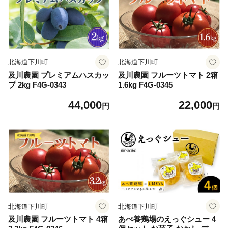
北海道下川町
北海道下川町
及川農園 プレミアムハスカッ
及川農園 フルーツトマト 2箱
プ 2kg F4G-0343
1.6kg F4G-0345
44,000
22,000
円
円
北海道下川町
北海道下川町
及川農園 フルーツトマト 4箱
あべ養鶏場のえっぐシュー 4