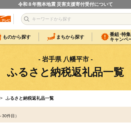
令和８年熊本地震 災害支援寄付受付について
番組･特集
ものから探す
まちから探す
キャンペ
- 岩手県 八幡平市 -
ふるさと納税返礼品一覧
ふるさと納税返礼品一覧
～30件目）