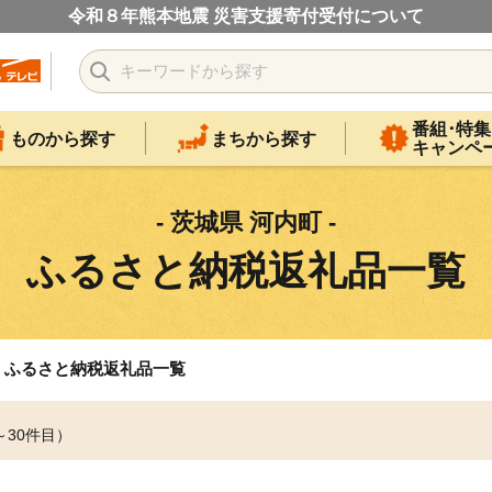
令和８年熊本地震 災害支援寄付受付について
番組･特集
ものから探す
まちから探す
キャンペ
- 茨城県 河内町 -
ふるさと納税返礼品一覧
ふるさと納税返礼品一覧
～30件目）