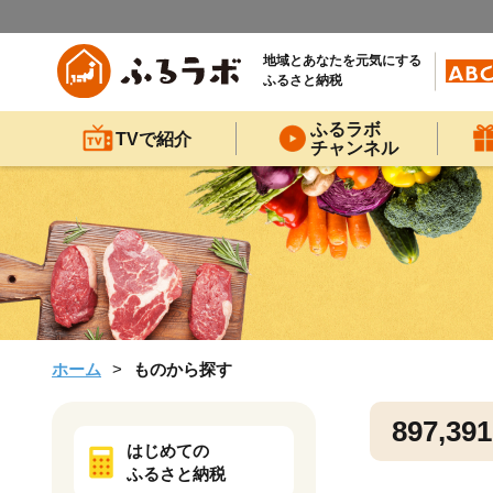
地域とあなたを元気にする
ふるさと納税
ふるラボ
TVで紹介
チャンネル
ホーム
ものから探す
897,391
はじめての
ふるさと納税