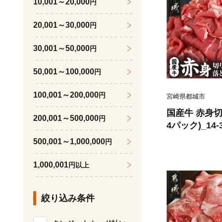
10,001～20,000
円
20,001～30,000
円
30,001～50,000
円
50,001～100,000
円
100,001～200,000
円
宮崎県都城市
国産牛 赤身切り
200,001～500,000
円
4パック)_14-
500,001～1,000,000
円
1,000,001
円以上
絞り込み条件