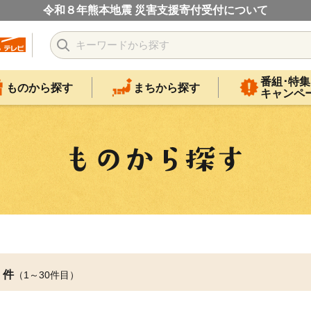
令和８年熊本地震 災害支援寄付受付について
番組･特集
ものから探す
まちから探す
キャンペ
件
（1～30件目）