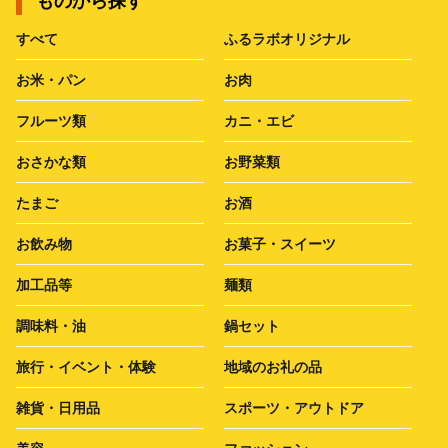
ものから探す
すべて
ふるラボオリジナル
お米・パン
お肉
フルーツ類
カニ・エビ
おさかな類
お野菜類
たまご
お酒
お飲み物
お菓子・スイーツ
加工品等
麺類
調味料・油
鍋セット
旅行・イベント・体験
地域のお礼の品
雑貨・日用品
スポーツ・アウトドア