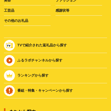
美容
ファッション
工芸品
感謝状等
その他のお礼品
TVで紹介された返礼品から探す
ふるラボチャンネルから探す
ランキングから探す
番組・特集・キャンペーンから探す