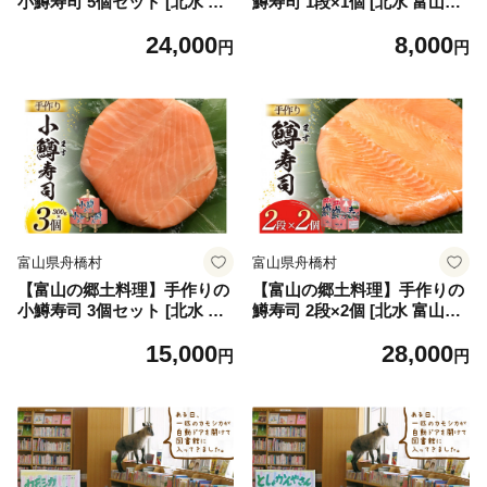
小鱒寿司 5個セット [北水 富
鱒寿司 1段×1個 [北水 富山県
山県 舟橋村 57050141] ます
舟橋村 57050092] ます寿司
24,000
8,000
寿司 寿司 すし 押し寿し セッ
寿司 すし 押し寿し セット 富
円
円
ト 富山 名物 海鮮 ばんどり米
山 名物 海鮮 ばんどり米
富山県舟橋村
富山県舟橋村
【富山の郷土料理】手作りの
【富山の郷土料理】手作りの
小鱒寿司 3個セット [北水 富
鱒寿司 2段×2個 [北水 富山県
山県 舟橋村 57050144] ます
舟橋村 57050140] ます寿司
15,000
28,000
寿司 寿司 すし 押し寿し セッ
寿司 すし 押し寿し セット 富
円
円
ト 富山 名物 海鮮 ばんどり米
山 名物 海鮮 ばんどり米