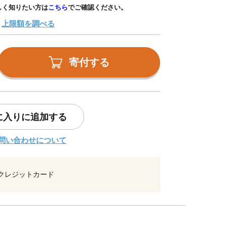
しく知りたい方は
こちら
でご確認ください。
上限額を調べる
寄付する
に入りに追加する
問い合わせについて
クレジットカード