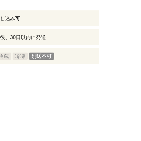
し込み可
後、30日以内に発送
冷蔵
冷凍
別送不可