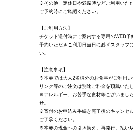
※その他、定休日や満席時などご利用いた
ご予約時にご確認ください。
【ご利用方法】
チケット送付時にご案内する専用のWEB予
予約いただきご利用日当日に必ずスタッフ
い。
【注意事項】
※本券では大人2名様分のお食事がご利用い
リンク等のご注文は別途ご料金を頂戴いた
※アレルギー、お苦手な食材等ございまし
せ。
※寄付のお申込み手続き完了後のキャンセ
ご了承ください。
※本券の現金への引き換え、再発行、払い