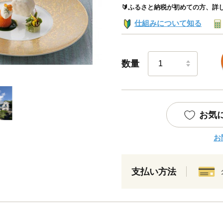
🔰ふるさと納税が初めての方、詳
仕組みについて知る
数量
お気
お
支払い方法