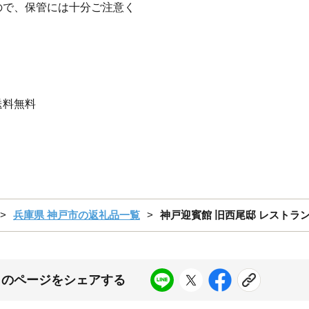
ので、保管には十分ご注意く
送料無料
兵庫県 神戸市の返礼品一覧
神戸迎賓館 旧西尾邸 レストラ
このページをシェアする