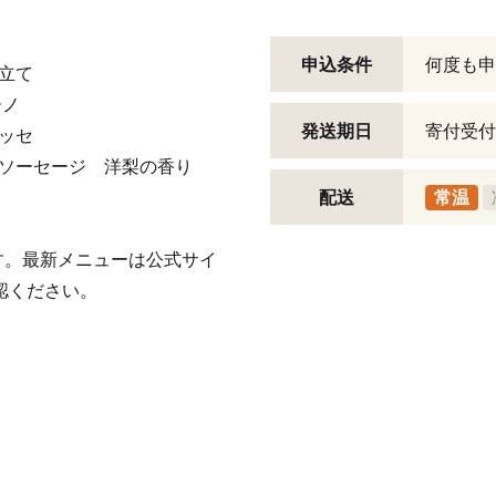
申込条件
何度も申
立て
ーノ
発送期日
寄付受付
ッセ
製ソーセージ 洋梨の香り
配送
常温
す。最新メニューは公式サイ
確認ください。