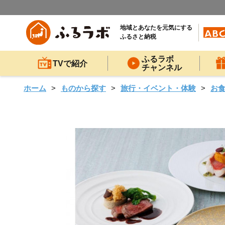
地域とあなたを元気にする
ふるさと納税
ふるラボ
TVで紹介
チャンネル
ホーム
ものから探す
旅行・イベント・体験
お