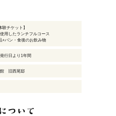
体験チケット】
使用したランチフルコース
品+パン・食後のお飲み物
発行日より1年間
館 旧西尾邸