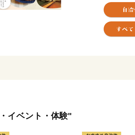
しかし、これだけではあり
自然が近いということ。海
そして、中心部からほど近
います。
さらに、住んでいる人や訪
様な暮らし方や人を自然と
られます。
神戸。それは、「都会の便
イルの暮らしが叶う」まち
そんな神戸スタイルを代表
て特別に、ご用意しており
行・イベント・体験"
■ 神戸牛