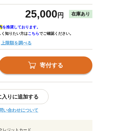
25,000
在庫あり
円
内
を推奨しております。
しく知りたい方は
こちら
でご確認ください。
上限額を調べる
寄付する
に入りに追加する
問い合わせについて
クレジットカード