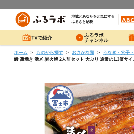
地域とあなたを元気にする
ふるさと納税
ふるラボ
TVで紹介
チャンネル
ホーム
ものから探す
おさかな類
うなぎ・穴子
鰻 蒲焼き 活〆 炭火焼 2人前セット 大ぶり 通常の1.3倍サイズ