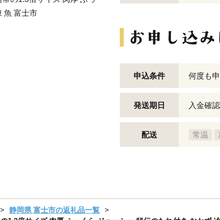
 魚 富士市
申込条件
何度も申
発送期日
入金確認
配送
常温
静岡県 富士市の返礼品一覧