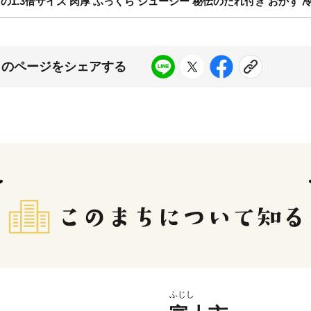
1.3倍サイズ 肉厚 ふっくら ジューシー 秘伝のたれ付き おかず 冷凍 魚 
このページをシェアする
ふじし