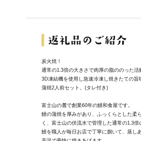
炭火焼！
通常の1.3倍の大きさで肉厚の脂ののった活
3D凍結機を使用し急速冷凍し焼きたての旨
蒲焼2人前セット。(タレ付き)
富士山の麓で創業60年の鰻和食屋です。
鰻の蒲焼を厚みがあり、ふっくらとした柔
く、富士山の伏流水で管理した通常の1.3
鰻を職人が毎日お店で丁寧に捌いて、蒸し
高温で豪快に焼きあげます。