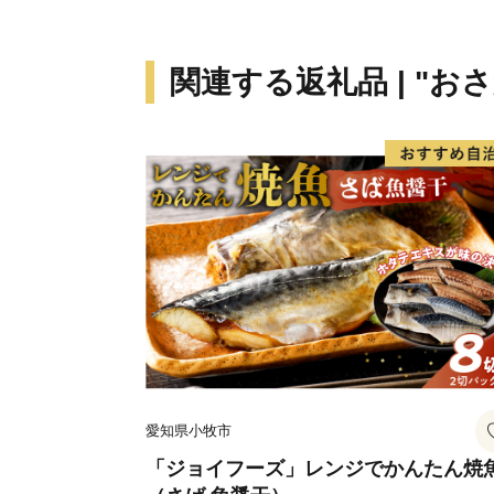
関連する返礼品 | "お
愛知県小牧市
「ジョイフーズ」レンジでかんたん焼