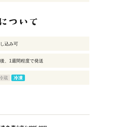
し込み可
後、1週間程度で発送
冷蔵
冷凍