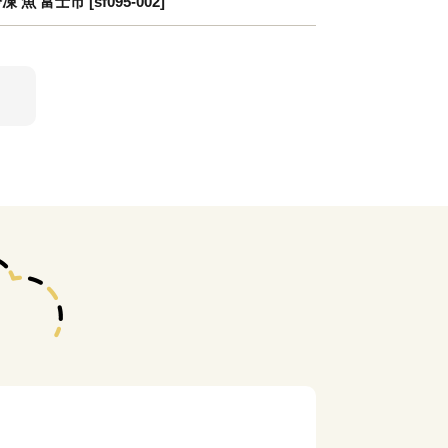
富士市 [sf095-002]