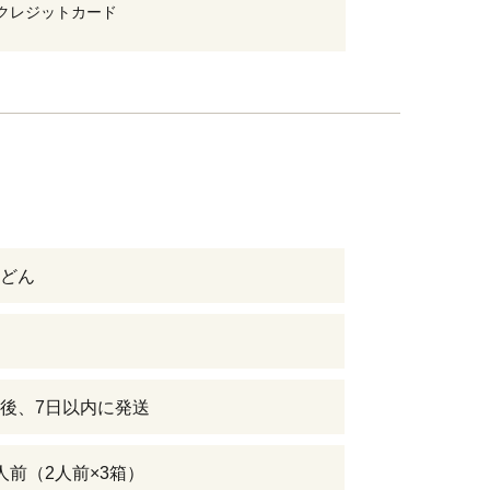
クレジットカード
どん
後、7日以内に発送
人前（2人前×3箱）