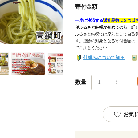
寄付金額
一度に決済する
返礼品数は３つ以
🔰ふるさと納税が初めての方、詳
ふるさと納税では原則として自己負
す。控除の対象となる寄付金額は
でご注意ください。
仕組みについて知る
数量
お気