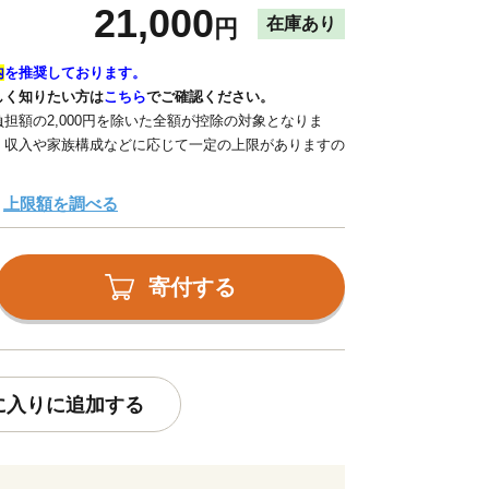
21,000
在庫あり
円
内
を推奨しております。
しく知りたい方は
こちら
でご確認ください。
担額の2,000円を除いた全額が控除の対象となりま
、収入や家族構成などに応じて一定の上限がありますの
上限額を調べる
寄付する
に入りに追加する