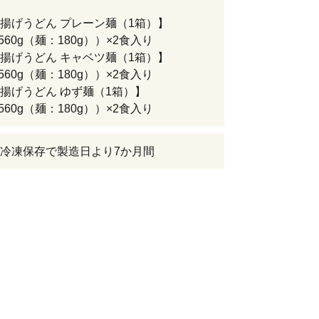
揚げうどん プレーン麺（1箱）】
（560g（麺：180g））×2食入り
揚げうどん キャベツ麺（1箱）】
（560g（麺：180g））×2食入り
揚げうどん ゆず麺（1箱）】
（560g（麺：180g））×2食入り
冷凍保存で製造日より7か月間