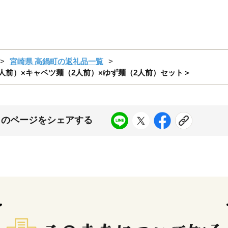
宮崎県 高鍋町の返礼品一覧
人前）×キャベツ麺（2人前）×ゆず麺（2人前）セット＞
このページをシェアする