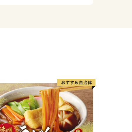
トでサーフィンを楽しむ笑い声が響きま
さいまちですが、周辺地域の拠点として
中し、小規模ながら利便性の高い町とな
指定制度について】
指定自治体です。
＝＝＝＝＝＝＝＝＝＝＝＝＝＝＝＝＝＝
＝
ポート室