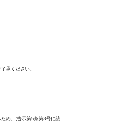
ご了承ください。
ため。(告示第5条第3号に該