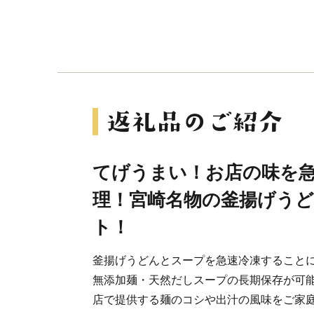
てげうまい！お店の味を
理！宮崎名物の釜揚げう
ト！
釜揚げうどんとスープを急速冷凍すること
無添加麺・天然だしスープの長期保存が可
店で提供する麺のコシや出汁の風味をご家