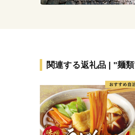
関連する返礼品 | "麺類