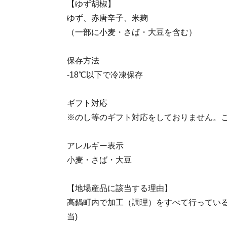
【ゆず胡椒】
ゆず、赤唐辛子、米麹
（一部に小麦・さば・大豆を含む）
保存方法
-18℃以下で冷凍保存
ギフト対応
※のし等のギフト対応をしておりません。
アレルギー表示
小麦・さば・大豆
【地場産品に該当する理由】
高鍋町内で加工（調理）をすべて行っている
当)