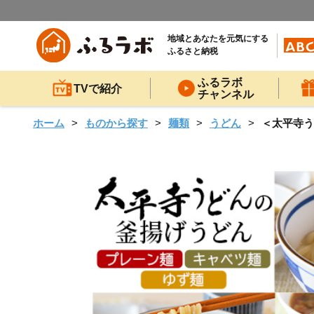
地域とあなたを元気にする
ふるさと納税
ふるラボ
TVで紹介
チャンネル
ホーム
ものから探す
麺類
うどん
＜太平寺う