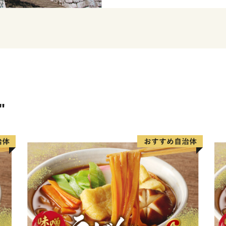
西日本有数のサーフスポッ
す。
高鍋町は宮崎県内で最も小
行政機関、商業施設等が集
っています。
【ふるさと納税指定に係る
"
＞＞高鍋町はふるさと納税
＝＝＝＝＝＝＝＝＝＝＝＝
＝＝＝＝＝＝＝＝＝＝＝＝
◎納税についてのお問合せ
＞＞高鍋町ふるさと納税サ