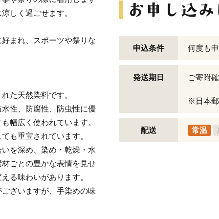
は涼しく過ごせます。
に好まれ、スポーツや祭りな
申込条件
何度も申
発送期日
ご寄附確
まれた天然染料です。
※日本郵
防水性、防腐性、防虫性に優
ても幅広く使われています。
配送
常温
しても重宝されています。
合いを深め、染め・乾燥・水
素材ごとの豊かな表情を見せ
変える味わいがあります。
がございますが、手染めの味