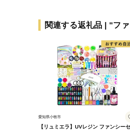
関連する返礼品 | "フ
愛知県小牧市
【リュミエラ】UVレジン ファンシー