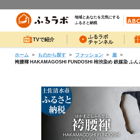
地域とあなたを元気にする
ふるさと納税
ふるラボ
TVで紹介
チャンネル
ホーム
ものから探す
ファッション
服
袴腰褌 HAKAMAGOSHI FUNDOSHI 柿渋染め 鉄媒染 