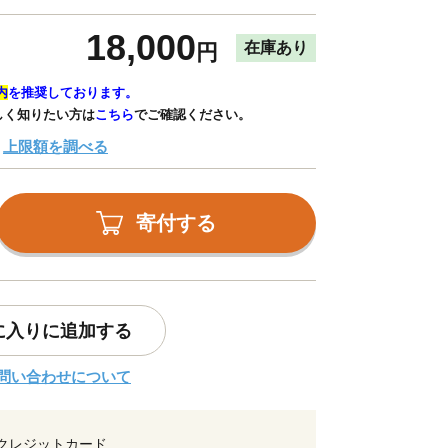
18,000
在庫あり
円
内
を推奨しております。
しく知りたい方は
こちら
でご確認ください。
上限額を調べる
寄付する
に入りに追加する
問い合わせについて
クレジットカード