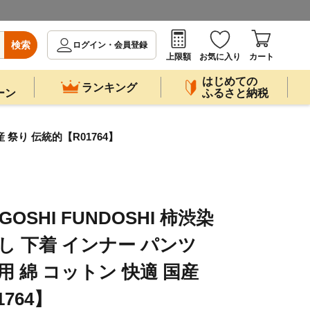
検索
ログイン・会員登録
上限額
お気に入り
カート
はじめての
ランキング
ーン
ふるさと納税
 祭り 伝統的【R01764】
OSHI FUNDOSHI 柿渋染
し 下着 インナー パンツ
用 綿 コットン 快適 国産
764】