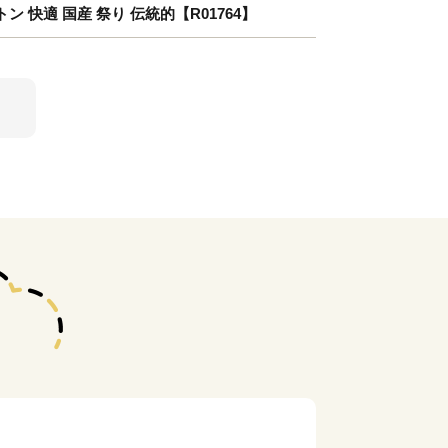
トン 快適 国産 祭り 伝統的【R01764】