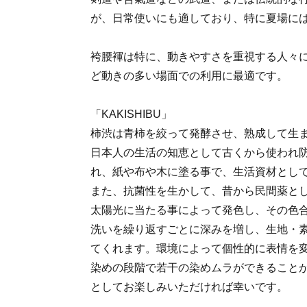
が、日常使いにも適しており、特に夏場に
袴腰褌は特に、動きやすさを重視する人々
ど動きの多い場面での利用に最適です。
「KAKISHIBU」
柿渋は青柿を絞って発酵させ、熟成して生
日本人の生活の知恵として古くから使われ
れ、紙や布や木に塗る事で、生活資材とし
また、抗菌性を生かして、昔から民間薬と
太陽光に当たる事によって発色し、その色
洗いを繰り返すごとに深みを増し、生地・
てくれます。環境によって個性的に表情を
染めの段階で若干の染めムラができること
としてお楽しみいただければ幸いです。