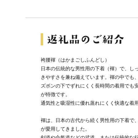
袴腰褌（はかまごしふんどし）
日本の伝統的な男性用の下着（褌）で、し
きやすさを兼ね備えています。褌の中でも
ズボンの下でずれにくく長時間の着用でも
が特徴です。
通気性と吸湿性に優れ蒸れにくく快適な着
褌は、日本の古代から続く男性用の下着で
が愛用してきました。
剣道や合氣道などの武道、または伝統的な