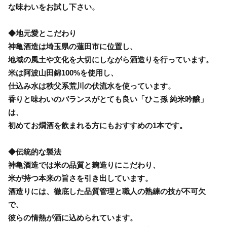
な味わいをお試し下さい。
◆地元愛とこだわり
神亀酒造は埼玉県の蓮田市に位置し、
地域の風土や文化を大切にしながら酒造りを行っています。
米は阿波山田錦100%を使用し、
仕込み水は秩父系荒川の伏流水を使っています。
香りと味わいのバランスがとても良い「ひこ孫 純米吟醸」
は、
初めてお燗酒を飲まれる方にもおすすめの1本です。
◆伝統的な製法
神亀酒造では米の品質と麹造りにこだわり、
米が持つ本来の旨さを引き出しています。
酒造りには、徹底した品質管理と職人の熟練の技が不可欠
で、
彼らの情熱が酒に込められています。