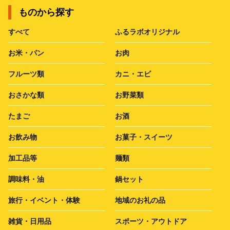
ものから探す
すべて
ふるラボオリジナル
お米・パン
お肉
フルーツ類
カニ・エビ
おさかな類
お野菜類
たまご
お酒
お飲み物
お菓子・スイーツ
加工品等
麺類
調味料・油
鍋セット
旅行・イベント・体験
地域のお礼の品
雑貨・日用品
スポーツ・アウトドア