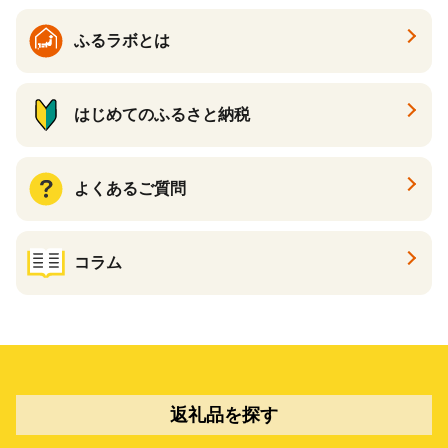
キリン一番搾り 父の日 ちち
の日
ふるラボとは
はじめてのふるさと納税
よくあるご質問
コラム
返礼品を探す