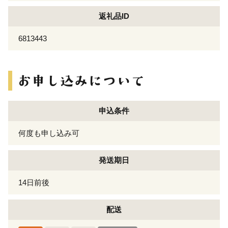
返礼品ID
6813443
申込条件
何度も申し込み可
発送期日
14日前後
配送