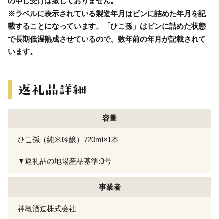
の申し受けは致しておりません。
※ラベルに表示されている製造年月はビンに詰めた年月を記
載することになっています。「ひこ孫」はビンに詰めた状態
で長期低温熟成させているので、数年前の年月が記載されて
います。
容量
ひこ孫（純米吟醸）720ml×1本
▼返礼品の地場産品基準:3号
事業者
神亀酒造株式会社