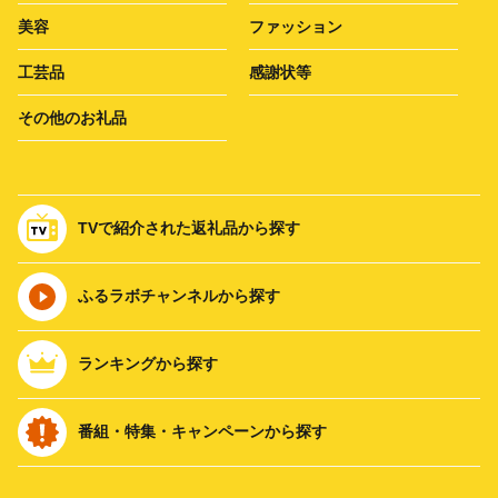
美容
ファッション
工芸品
感謝状等
その他のお礼品
TVで紹介された返礼品から探す
ふるラボチャンネルから探す
ランキングから探す
番組・特集・キャンペーンから探す