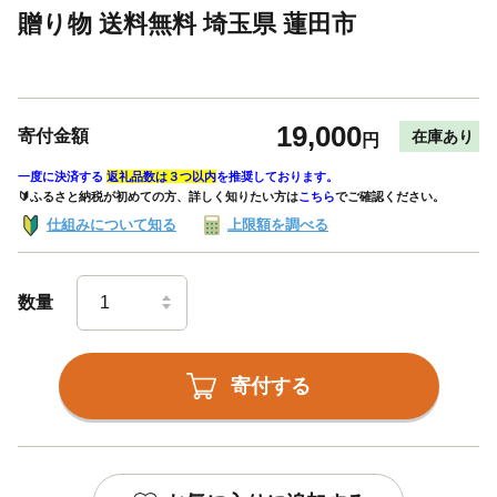
贈り物 送料無料 埼玉県 蓮田市
19,000
寄付金額
在庫あり
円
一度に決済する
返礼品数は３つ以内
を推奨しております。
🔰ふるさと納税が初めての方、詳しく知りたい方は
こちら
でご確認ください。
仕組みについて知る
上限額を調べる
数量
寄付する