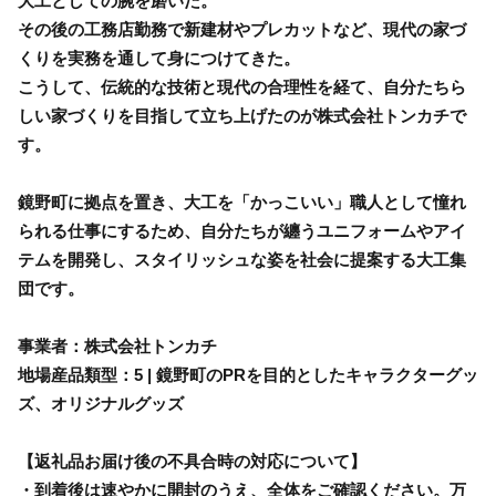
大工としての腕を磨いた。
その後の工務店勤務で新建材やプレカットなど、現代の家づ
くりを実務を通して身につけてきた。
こうして、伝統的な技術と現代の合理性を経て、自分たちら
しい家づくりを目指して立ち上げたのが株式会社トンカチで
す。
鏡野町に拠点を置き、大工を「かっこいい」職人として憧れ
られる仕事にするため、自分たちが纏うユニフォームやアイ
テムを開発し、スタイリッシュな姿を社会に提案する大工集
団です。
事業者：株式会社トンカチ
地場産品類型：5 | 鏡野町のPRを目的としたキャラクターグッ
ズ、オリジナルグッズ
【返礼品お届け後の不具合時の対応について】
・到着後は速やかに開封のうえ、全体をご確認ください。万