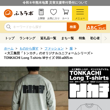
令和８年熊本地震 災害支援寄付受付について
上限額
お気に入り
カート
メニュー
検索
トップ
ランキング
返礼品一覧
まち一覧
特集
初心者ガイド
ホーム
ものから探す
ファッション
服
＜大工集団「トンカチ」のオリジナルユニフォームシリーズ＞
TONKACHI Long T-shirts Mサイズ 050-a005-m