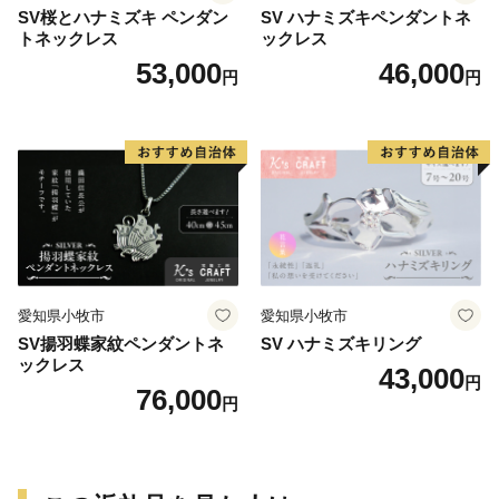
SV桜とハナミズキ ペンダン
SV ハナミズキペンダントネ
トネックレス
ックレス
53,000
46,000
円
円
愛知県小牧市
愛知県小牧市
SV揚羽蝶家紋ペンダントネ
SV ハナミズキリング
ックレス
43,000
円
76,000
円