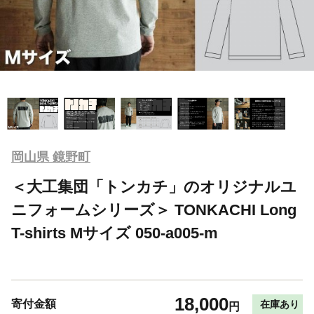
岡山県 鏡野町
＜大工集団「トンカチ」のオリジナルユ
ニフォームシリーズ＞ TONKACHI Long
T-shirts Mサイズ 050-a005-m
18,000
寄付金額
在庫あり
円