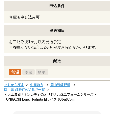
申込条件
何度も申し込み可
発送期日
お申込み後1ヶ月以内発送予定
※在庫がない場合は2ヶ月程度お時間がかかります。
配送
常温
冷蔵
冷凍
まちから探す
中国地方
岡山県鏡野町
岡山県 鏡野町の返礼品一覧
＜大工集団「トンカチ」のオリジナルユニフォームシリーズ＞
TONKACHI Long T-shirts Mサイズ 050-a005-m