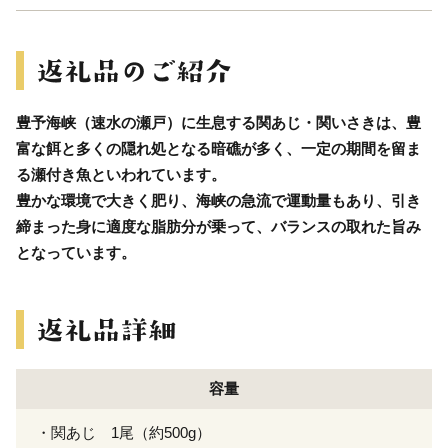
豊予海峡（速水の瀬戸）に生息する関あじ・関いさきは、豊
富な餌と多くの隠れ処となる暗礁が多く、一定の期間を留ま
る瀬付き魚といわれています。
豊かな環境で大きく肥り、海峡の急流で運動量もあり、引き
締まった身に適度な脂肪分が乗って、バランスの取れた旨み
となっています。
容量
・関あじ 1尾（約500g）