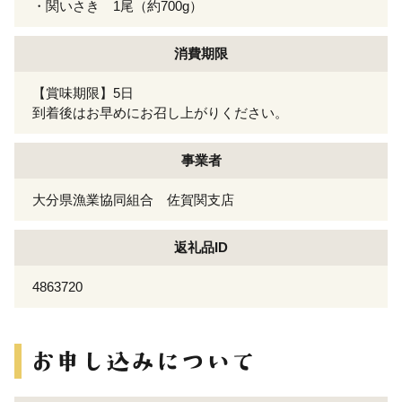
・関いさき 1尾（約700g）
消費期限
【賞味期限】5日
到着後はお早めにお召し上がりください。
事業者
大分県漁業協同組合 佐賀関支店
返礼品ID
4863720