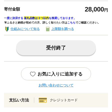
28,000
寄付金額
円
一度に決済する
返礼品数は３つ以内
を推奨しております。
🔰ふるさと納税が初めての方、詳しく知りたい方は
こちら
でご確認ください。
仕組みについて知る
上限額を調べる
受付終了
お気に入りに追加する
お問い合わせについて
支払い方法
クレジットカード