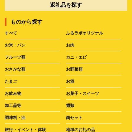
返礼品を探す
ものから探す
すべて
ふるラボオリジナル
お米・パン
お肉
フルーツ類
カニ・エビ
おさかな類
お野菜類
たまご
お酒
お飲み物
お菓子・スイーツ
加工品等
麺類
調味料・油
鍋セット
旅行・イベント・体験
地域のお礼の品