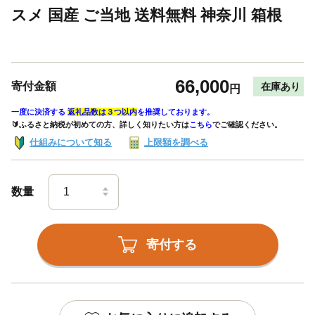
スメ 国産 ご当地 送料無料 神奈川 箱根
66,000
寄付金額
在庫あり
円
一度に決済する
返礼品数は３つ以内
を推奨しております。
🔰ふるさと納税が初めての方、詳しく知りたい方は
こちら
でご確認ください。
仕組みについて知る
上限額を調べる
数量
寄付する