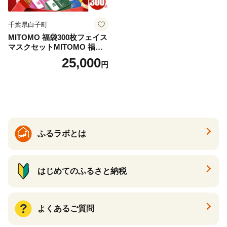
千葉県白子町
MITOMO 福袋300枚フェイス
マスクセットMITOMO 福袋3
00枚フェイスマスクセット
25,000
円
ふるさと納税 パック ファイ
スパック フェイスマスク 美
容 スキンケア 福袋 千葉県 白
子町 送料無料 SHAG003
ふるラボとは
はじめてのふるさと納税
よくあるご質問