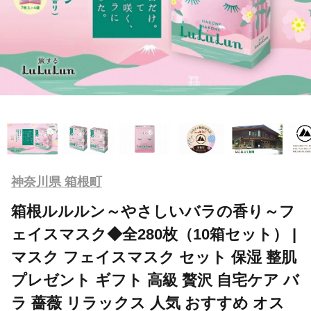
神奈川県 箱根町
箱根ルルルン～やさしいバラの香り～フ
ェイスマスク◆全280枚（10箱セット） |
マスク フェイスマスク セット 保湿 整肌
プレゼント ギフト 高級 贅沢 自宅ケア バ
ラ 薔薇 リラックス 人気 おすすめ オス