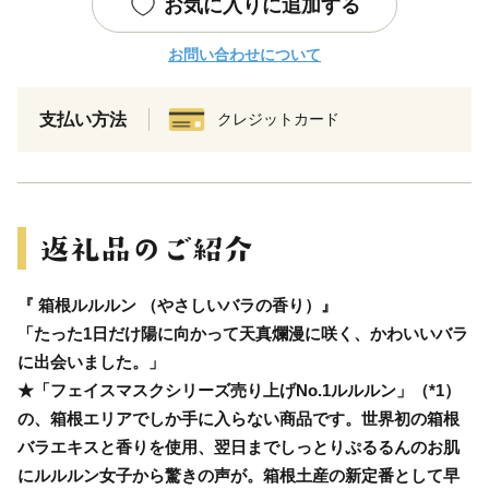
お気に入りに追加する
お問い合わせについて
支払い方法
クレジットカード
『 箱根ルルルン （やさしいバラの香り）』
「たった1日だけ陽に向かって天真爛漫に咲く、かわいいバラ
に出会いました。」
★「フェイスマスクシリーズ売り上げNo.1ルルルン」（*1）
の、箱根エリアでしか手に入らない商品です。世界初の箱根
バラエキスと香りを使用、翌日までしっとりぷるるんのお肌
にルルルン女子から驚きの声が。箱根土産の新定番として早