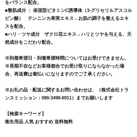
をバランス配合。
■整肌成分 ： 保湿型ビタミンC誘導体（3-グリセリルアスコル
ビン酸） テンニンカ果実エキス→お肌の調子を整えるエキ
スを配合。
■ハリ・ツヤ成分 ザクロ花エキス→ハリとツヤを与える、天
然成分をこだわり配合。
※到着希望日・到着希望時間についてはお受けできません。
※長期不在などお客様都合でお受け取りにならなかった場
合、再送費は着払いになりますのでご了承ください。
※お礼の品・配送に関するお問い合わせは、（株式会社トラ
ンスミッション：090-3498-6911）までお願いします
【検索キーワード】
衛生用品 人気 おすすめ 送料無料