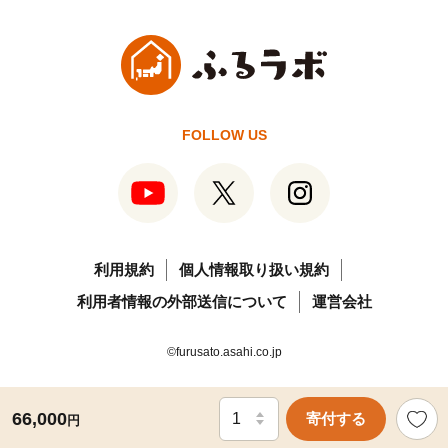
FOLLOW US
利用規約
個人情報取り扱い規約
利用者情報の外部送信について
運営会社
©furusato.asahi.co.jp
66,000
寄付する
円