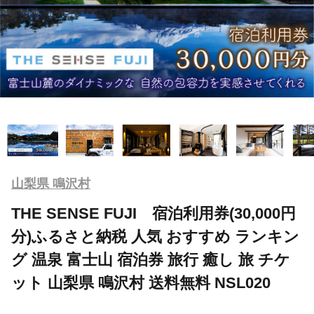
山梨県 鳴沢村
THE SENSE FUJI 宿泊利用券(30,000円
分)ふるさと納税 人気 おすすめ ランキン
グ 温泉 富士山 宿泊券 旅行 癒し 旅 チケ
ット 山梨県 鳴沢村 送料無料 NSL020