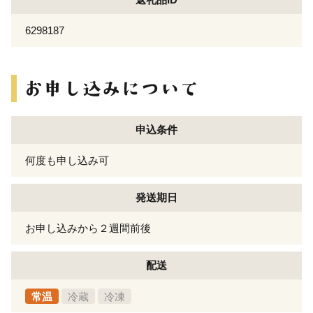
6298187
申込条件
何度も申し込み可
発送期日
お申し込みから２週間前後
配送
常温
冷蔵
冷凍