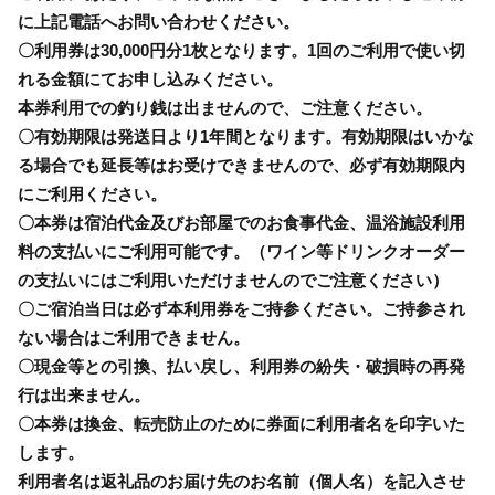
に上記電話へお問い合わせください。
〇利用券は30,000円分1枚となります。1回のご利用で使い切
れる金額にてお申し込みください。
本券利用での釣り銭は出ませんので、ご注意ください。
〇有効期限は発送日より1年間となります。有効期限はいかな
る場合でも延長等はお受けできませんので、必ず有効期限内
にご利用ください。
〇本券は宿泊代金及びお部屋でのお食事代金、温浴施設利用
料の支払いにご利用可能です。（ワイン等ドリンクオーダー
の支払いにはご利用いただけませんのでご注意ください）
〇ご宿泊当日は必ず本利用券をご持参ください。ご持参され
ない場合はご利用できません。
〇現金等との引換、払い戻し、利用券の紛失・破損時の再発
行は出来ません。
〇本券は換金、転売防止のために券面に利用者名を印字いた
します。
利用者名は返礼品のお届け先のお名前（個人名）を記入させ