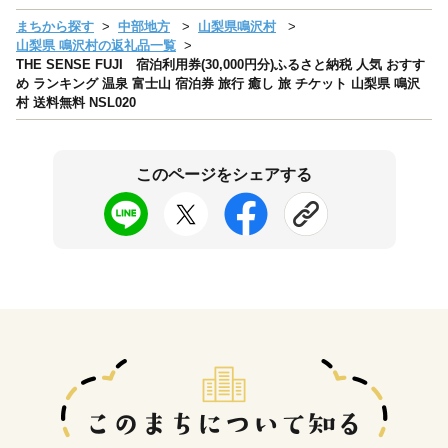
まちから探す
中部地方
山梨県鳴沢村
山梨県 鳴沢村の返礼品一覧
THE SENSE FUJI 宿泊利用券(30,000円分)ふるさと納税 人気 おすす
め ランキング 温泉 富士山 宿泊券 旅行 癒し 旅 チケット 山梨県 鳴沢
村 送料無料 NSL020
このページをシェアする