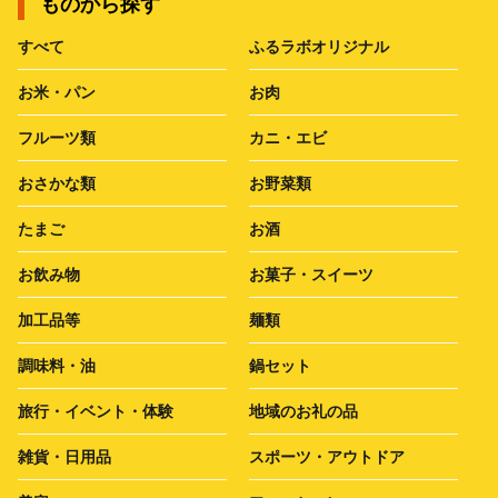
ものから探す
すべて
ふるラボオリジナル
お米・パン
お肉
フルーツ類
カニ・エビ
おさかな類
お野菜類
たまご
お酒
お飲み物
お菓子・スイーツ
加工品等
麺類
調味料・油
鍋セット
旅行・イベント・体験
地域のお礼の品
雑貨・日用品
スポーツ・アウトドア