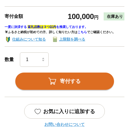
100,000
寄付金額
在庫あり
円
一度に決済する
返礼品数は３つ以内
を推奨しております。
🔰ふるさと納税が初めての方、詳しく知りたい方は
こちら
でご確認ください。
仕組みについて知る
上限額を調べる
数量
寄付する
お気に入りに追加する
お問い合わせについて