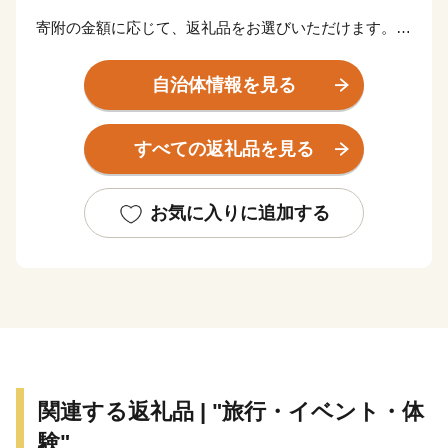
寄附の金額に応じて、返礼品をお選びいただけます。
【ご注意】
自治体情報を見る
・返礼品の送付は、鳴沢村外にお住まいの方に限らせて
いただきます。
すべての返礼品を見る
・寄附につきましては、年度内の回数制限は現在設けて
おりません。
・返礼品のお届けには1～2ヶ月程度かかることがありま
お気に入りに追加する
す。
・返礼品の写真はイメージです。
関連する返礼品 | "旅行・イベント・体
験"