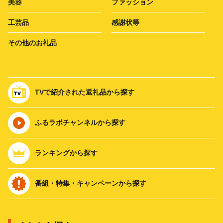
美容
ファッション
工芸品
感謝状等
その他のお礼品
TVで紹介された返礼品から探す
ふるラボチャンネルから探す
ランキングから探す
番組・特集・キャンペーンから探す