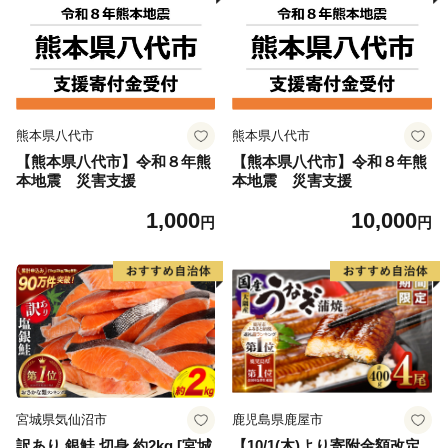
熊本県八代市
熊本県八代市
【熊本県八代市】令和８年熊
【熊本県八代市】令和８年熊
本地震 災害支援
本地震 災害支援
1,000
10,000
円
円
宮城県気仙沼市
鹿児島県鹿屋市
訳あり 銀鮭 切身 約2kg [宮城
【10/1(木)より寄附金額改定