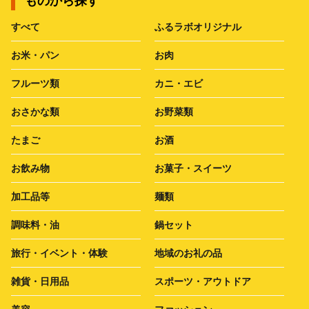
ものから探す
すべて
ふるラボオリジナル
お米・パン
お肉
フルーツ類
カニ・エビ
おさかな類
お野菜類
たまご
お酒
お飲み物
お菓子・スイーツ
加工品等
麺類
調味料・油
鍋セット
旅行・イベント・体験
地域のお礼の品
雑貨・日用品
スポーツ・アウトドア