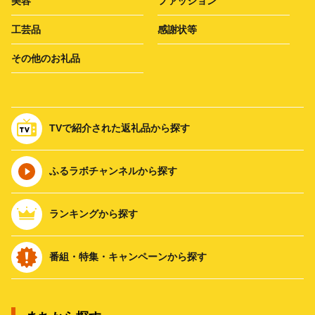
美容
ファッション
工芸品
感謝状等
その他のお礼品
TVで紹介された返礼品から探す
ふるラボチャンネルから探す
ランキングから探す
番組・特集・キャンペーンから探す