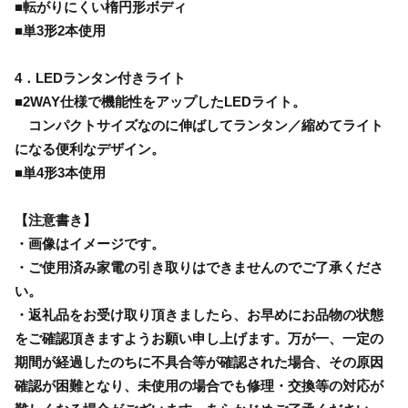
■転がりにくい楕円形ボディ
■単3形2本使用
4．LEDランタン付きライト
■2WAY仕様で機能性をアップしたLEDライト。
コンパクトサイズなのに伸ばしてランタン／縮めてライト
になる便利なデザイン。
■単4形3本使用
【注意書き】
・画像はイメージです。
・ご使用済み家電の引き取りはできませんのでご了承くださ
い。
・返礼品をお受け取り頂きましたら、お早めにお品物の状態
をご確認頂きますようお願い申し上げます。万が一、一定の
期間が経過したのちに不具合等が確認された場合、その原因
確認が困難となり、未使用の場合でも修理・交換等の対応が