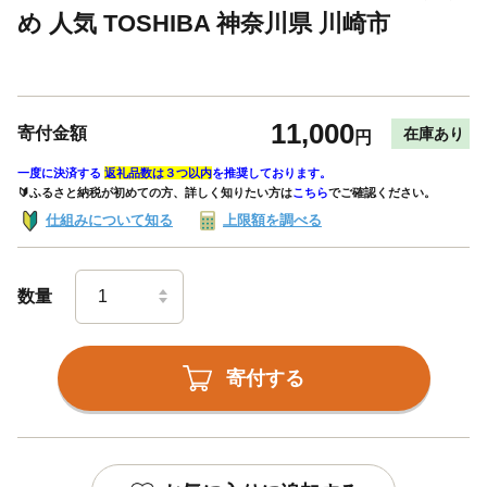
め 人気 TOSHIBA 神奈川県 川崎市
11,000
寄付金額
在庫あり
円
一度に決済する
返礼品数は３つ以内
を推奨しております。
🔰ふるさと納税が初めての方、詳しく知りたい方は
こちら
でご確認ください。
仕組みについて知る
上限額を調べる
数量
寄付する