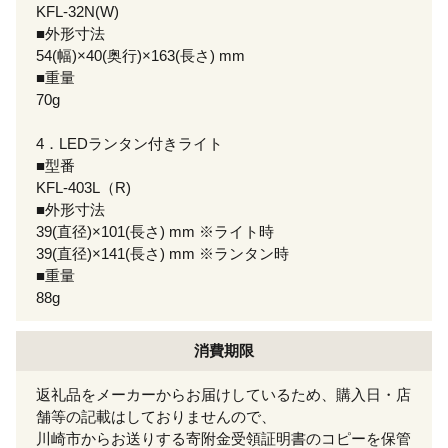
KFL-32N(W)
■外形寸法
54(幅)×40(奥行)×163(長さ) mm
■重量
70g
4．LEDランタン付きライト
■型番
KFL-403L（R)
■外形寸法
39(直径)×101(長さ) mm ※ライト時
39(直径)×141(長さ) mm ※ランタン時
■重量
88g
消費期限
返礼品をメーカーからお届けしているため、購入日・店
舗等の記載はしておりませんので、
川崎市からお送りする寄附金受領証明書のコピーを保管