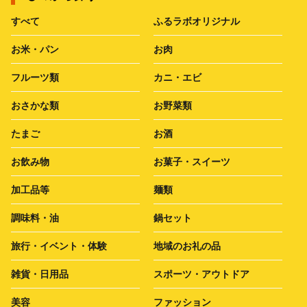
すべて
ふるラボオリジナル
お米・パン
お肉
フルーツ類
カニ・エビ
おさかな類
お野菜類
たまご
お酒
お飲み物
お菓子・スイーツ
加工品等
麺類
調味料・油
鍋セット
旅行・イベント・体験
地域のお礼の品
雑貨・日用品
スポーツ・アウトドア
美容
ファッション