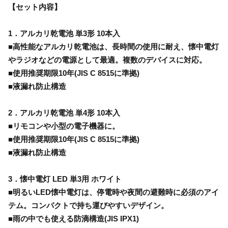
【セット内容】
1．アルカリ乾電池 単3形 10本入
■高性能なアルカリ乾電池は、長時間の使用に耐え、懐中電灯
やラジオなどの電源として最適。複数のデバイスに対応。
■使用推奨期限10年(JIS C 8515に準拠)
■液漏れ防止構造
2．アルカリ乾電池 単4形 10本入
■リモコンや小型の電子機器に。
■使用推奨期限10年(JIS C 8515に準拠)
■液漏れ防止構造
3．懐中電灯 LED 単3用 ホワイト
■明るいLED懐中電灯は、停電時や夜間の避難時に必須のアイ
テム。コンパクトで持ち運びやすいデザイン。
■雨の中でも使える防滴構造(JIS IPX1)