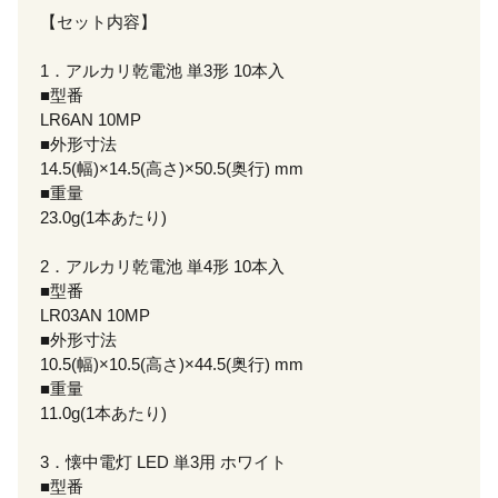
【セット内容】
1．アルカリ乾電池 単3形 10本入
■型番
LR6AN 10MP
■外形寸法
14.5(幅)×14.5(高さ)×50.5(奥行) mm
■重量
23.0g(1本あたり)
2．アルカリ乾電池 単4形 10本入
■型番
LR03AN 10MP
■外形寸法
10.5(幅)×10.5(高さ)×44.5(奥行) mm
■重量
11.0g(1本あたり)
3．懐中電灯 LED 単3用 ホワイト
■型番