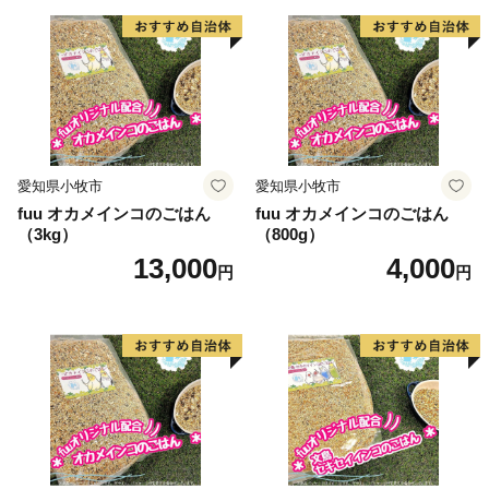
愛知県小牧市
愛知県小牧市
fuu オカメインコのごはん
fuu オカメインコのごはん
（3kg）
（800g）
13,000
4,000
円
円