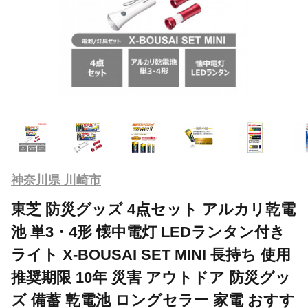
神奈川県 川崎市
東芝 防災グッズ 4点セット アルカリ乾電
池 単3・4形 懐中電灯 LEDランタン付き
ライト X-BOUSAI SET MINI 長持ち 使用
推奨期限 10年 災害 アウトドア 防災グッ
ズ 備蓄 乾電池 ロングセラー 家電 おすす