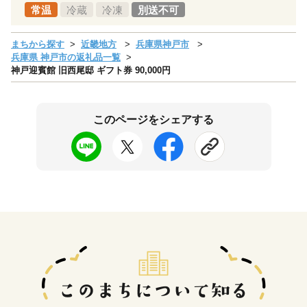
常温
冷蔵
冷凍
別送不可
まちから探す
近畿地方
兵庫県神戸市
兵庫県 神戸市の返礼品一覧
神戸迎賓館 旧西尾邸 ギフト券 90,000円
このページをシェアする