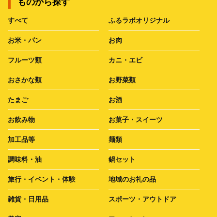
ものから探す
すべて
ふるラボオリジナル
お米・パン
お肉
フルーツ類
カニ・エビ
おさかな類
お野菜類
たまご
お酒
お飲み物
お菓子・スイーツ
加工品等
麺類
調味料・油
鍋セット
旅行・イベント・体験
地域のお礼の品
雑貨・日用品
スポーツ・アウトドア