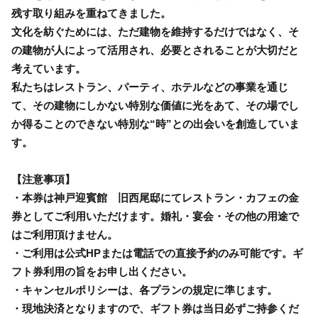
残す取り組みを重ねてきました。
文化を紡ぐためには、ただ建物を維持するだけではなく、そ
の建物が人によって活用され、必要とされることが大切だと
考えています。
私たちはレストラン、パーティ、ホテルなどの事業を通じ
て、その建物にしかない特別な価値に光をあて、その場でし
か得ることのできない特別な“時”との出会いを創造していま
す。
【注意事項】
・本券は神戸迎賓館 旧西尾邸にてレストラン・カフェの金
券としてご利用いただけます。婚礼・宴会・その他の用途で
はご利用頂けません。
・ご利用は公式HPまたは電話での直接予約のみ可能です。ギ
フト券利用の旨をお申し出ください。
・キャンセルポリシーは、各プランの規定に準じます。
・現地決済となりますので、ギフト券は当日必ずご持参くだ