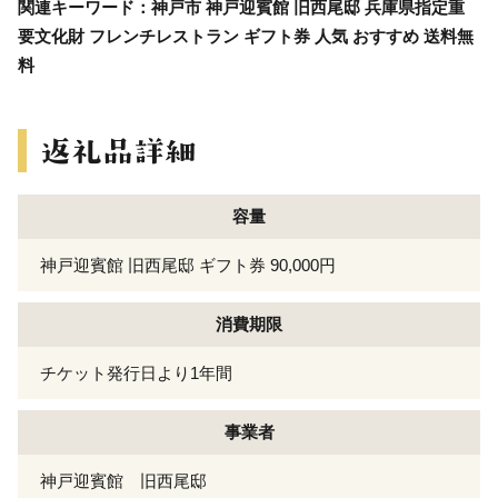
関連キーワード：神戸市 神戸迎賓館 旧西尾邸 兵庫県指定重
要文化財 フレンチレストラン ギフト券 人気 おすすめ 送料無
料
容量
神戸迎賓館 旧西尾邸 ギフト券 90,000円
消費期限
チケット発行日より1年間
事業者
神戸迎賓館 旧西尾邸