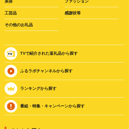
美容
ファッション
工芸品
感謝状等
その他のお礼品
TVで紹介された返礼品から探す
ふるラボチャンネルから探す
ランキングから探す
番組・特集・キャンペーンから探す