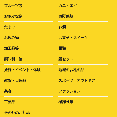
フルーツ類
カニ・エビ
おさかな類
お野菜類
たまご
お酒
お飲み物
お菓子・スイーツ
加工品等
麺類
調味料・油
鍋セット
旅行・イベント・体験
地域のお礼の品
雑貨・日用品
スポーツ・アウトドア
美容
ファッション
工芸品
感謝状等
その他のお礼品