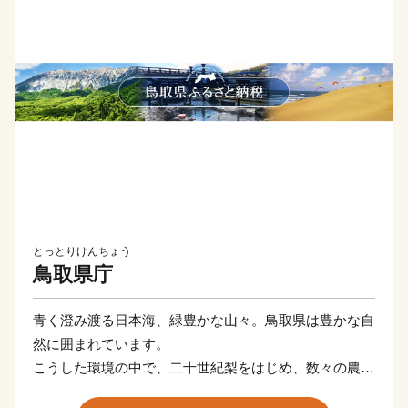
とっとりけんちょう
鳥取県庁
青く澄み渡る日本海、緑豊かな山々。鳥取県は豊かな自
然に囲まれています。
こうした環境の中で、二十世紀梨をはじめ、数々の農産
物が生産され、新鮮な海の幸が水揚げされます。