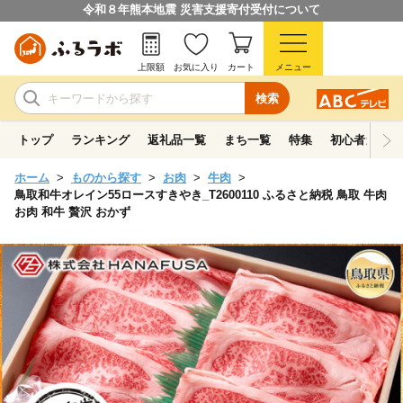
令和８年熊本地震 災害支援寄付受付について
上限額
お気に入り
カート
メニュー
検索
トップ
ランキング
返礼品一覧
まち一覧
特集
初心者ガイド
ホーム
ものから探す
お肉
牛肉
鳥取和牛オレイン55ロースすきやき_T2600110 ふるさと納税 鳥取 牛肉
お肉 和牛 贅沢 おかず