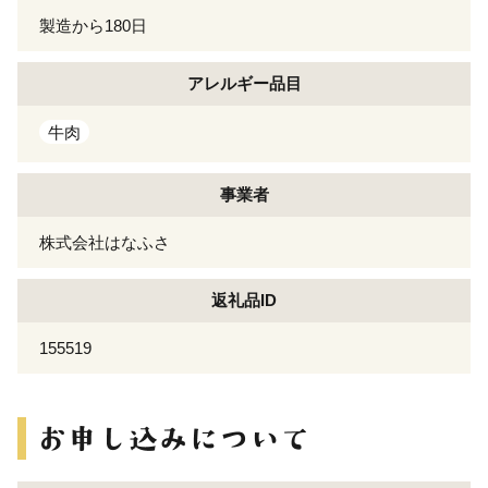
製造から180日
アレルギー
品目
牛肉
事業者
株式会社はなふさ
返礼品ID
155519