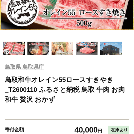
鳥取県 鳥取県庁
鳥取和牛オレイン55ロースすきやき
_T2600110 ふるさと納税 鳥取 牛肉 お肉
和牛 贅沢 おかず
40,000
寄付金額
在庫あり
円