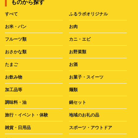
ものから探す
すべて
ふるラボオリジナル
お米・パン
お肉
フルーツ類
カニ・エビ
おさかな類
お野菜類
たまご
お酒
お飲み物
お菓子・スイーツ
加工品等
麺類
調味料・油
鍋セット
旅行・イベント・体験
地域のお礼の品
雑貨・日用品
スポーツ・アウトドア