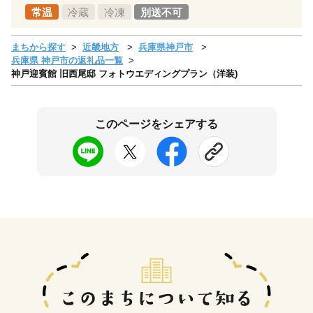
常温
冷蔵
冷凍
別送不可
まちから探す
近畿地方
兵庫県神戸市
兵庫県 神戸市の返礼品一覧
神戸迎賓館 旧西尾邸 フォトウエディングプラン（洋装)
このページをシェアする