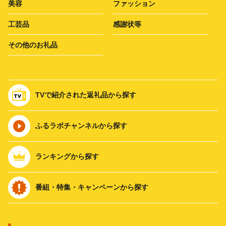
美容
ファッション
工芸品
感謝状等
その他のお礼品
TVで紹介された返礼品から探す
ふるラボチャンネルから探す
ランキングから探す
番組・特集・キャンペーンから探す