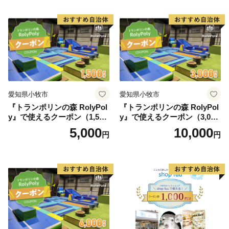
愛知県小牧市
愛知県小牧市
『トランポリンの森 RolyPol
『トランポリンの森 RolyPol
y』で使えるクーポン（1,500
y』で使えるクーポン（3,000
円）
円）
5,000
10,000
円
円