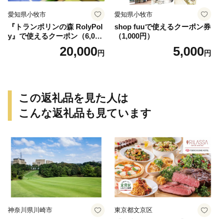
愛知県小牧市
愛知県小牧市
『トランポリンの森 RolyPol
shop fuuで使えるクーポン券
y』で使えるクーポン（6,000
（1,000円）
円）
20,000
5,000
円
円
この返礼品を見た人は
こんな返礼品も見ています
神奈川県川崎市
東京都文京区