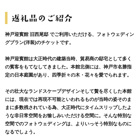
神戸迎賓館 旧西尾邸 でご利用いただける、フォトウェディン
グプラン(洋装)のチケットです。
神戸迎賓館は大正時代の建築当時、貿易商の邸宅として多く
の賓客をもてなしてきました。本館北側には、神戸市名勝指
定の日本庭園があり、四季折々の木・花々を愛でられます。
その壮大なランドスケープデザインそして贅を尽くした本館
には、現在では再現不可能といわれるものが当時の姿そのま
まに多数残されている為、大正時代にタイムスリップしたよ
うな非日常空間をお愉しみいただける空間に。そんな特別な
空間でのフォトウェディングは、よりいっそう特別なものに
なるでしょう。