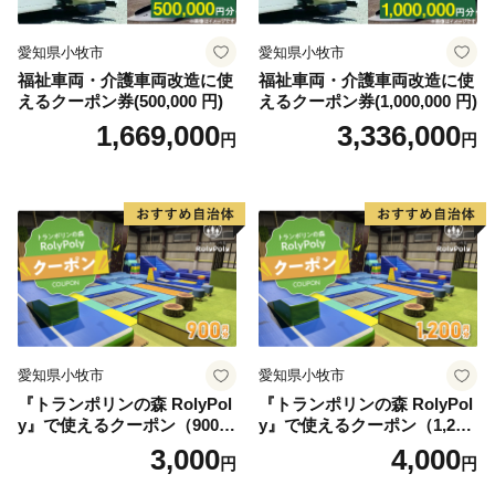
愛知県小牧市
愛知県小牧市
福祉車両・介護車両改造に使
福祉車両・介護車両改造に使
えるクーポン券(500,000 円)
えるクーポン券(1,000,000 円)
1,669,000
3,336,000
円
円
愛知県小牧市
愛知県小牧市
『トランポリンの森 RolyPol
『トランポリンの森 RolyPol
y』で使えるクーポン（900
y』で使えるクーポン（1,200
円）
円）
3,000
4,000
円
円