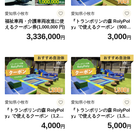
愛知県小牧市
愛知県小牧市
福祉車両・介護車両改造に使
『トランポリンの森 RolyPol
えるクーポン券(1,000,000 円)
y』で使えるクーポン（900
円）
3,336,000
3,000
円
円
愛知県小牧市
愛知県小牧市
『トランポリンの森 RolyPol
『トランポリンの森 RolyPol
y』で使えるクーポン（1,200
y』で使えるクーポン（1,500
円）
円）
4,000
5,000
円
円