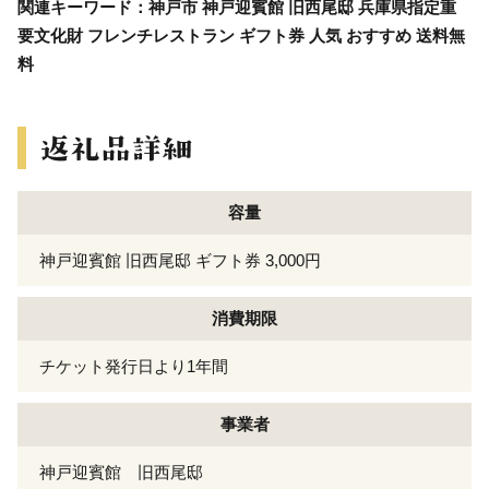
関連キーワード：神戸市 神戸迎賓館 旧西尾邸 兵庫県指定重
要文化財 フレンチレストラン ギフト券 人気 おすすめ 送料無
料
容量
神戸迎賓館 旧西尾邸 ギフト券 3,000円
消費期限
チケット発行日より1年間
事業者
神戸迎賓館 旧西尾邸