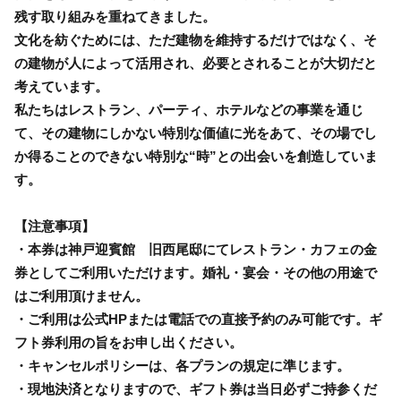
残す取り組みを重ねてきました。
文化を紡ぐためには、ただ建物を維持するだけではなく、そ
の建物が人によって活用され、必要とされることが大切だと
考えています。
私たちはレストラン、パーティ、ホテルなどの事業を通じ
て、その建物にしかない特別な価値に光をあて、その場でし
か得ることのできない特別な“時”との出会いを創造していま
す。
【注意事項】
・本券は神戸迎賓館 旧西尾邸にてレストラン・カフェの金
券としてご利用いただけます。婚礼・宴会・その他の用途で
はご利用頂けません。
・ご利用は公式HPまたは電話での直接予約のみ可能です。ギ
フト券利用の旨をお申し出ください。
・キャンセルポリシーは、各プランの規定に準じます。
・現地決済となりますので、ギフト券は当日必ずご持参くだ