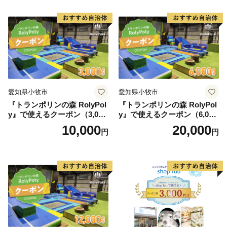
愛知県小牧市
愛知県小牧市
『トランポリンの森 RolyPol
『トランポリンの森 RolyPol
y』で使えるクーポン（3,000
y』で使えるクーポン（6,000
円）
円）
10,000
20,000
円
円