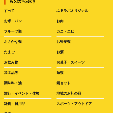
ものから探す
すべて
ふるラボオリジナル
お米・パン
お肉
フルーツ類
カニ・エビ
おさかな類
お野菜類
たまご
お酒
お飲み物
お菓子・スイーツ
加工品等
麺類
調味料・油
鍋セット
旅行・イベント・体験
地域のお礼の品
雑貨・日用品
スポーツ・アウトドア