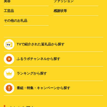
美容
ファッション
工芸品
感謝状等
その他のお礼品
TVで紹介された返礼品から探す
ふるラボチャンネルから探す
ランキングから探す
番組・特集・キャンペーンから探す