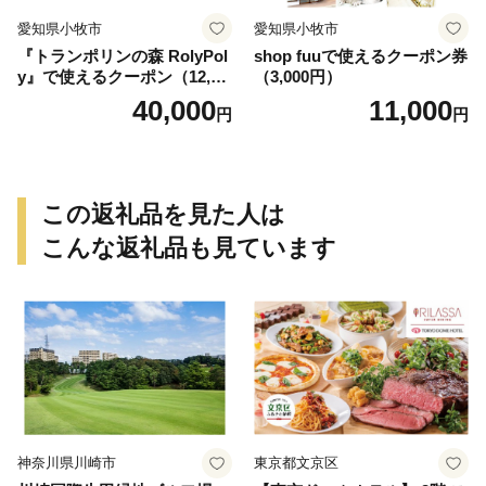
愛知県小牧市
愛知県小牧市
『トランポリンの森 RolyPol
shop fuuで使えるクーポン券
y』で使えるクーポン（12,00
（3,000円）
0円）
40,000
11,000
円
円
この返礼品を見た人は
こんな返礼品も見ています
神奈川県川崎市
東京都文京区