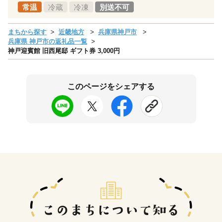
常温
冷蔵
冷凍
別送不可
まちから探す
近畿地方
兵庫県神戸市
兵庫県 神戸市の返礼品一覧
神戸迎賓館 旧西尾邸 ギフト券 3,000円
このページをシェアする