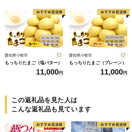
愛知県小牧市
愛知県小牧市
もっちりたまご（塩バター）
もっちりたまご（プレーン）
11,000
11,000
円
円
この返礼品を見た人は
こんな返礼品も見ています