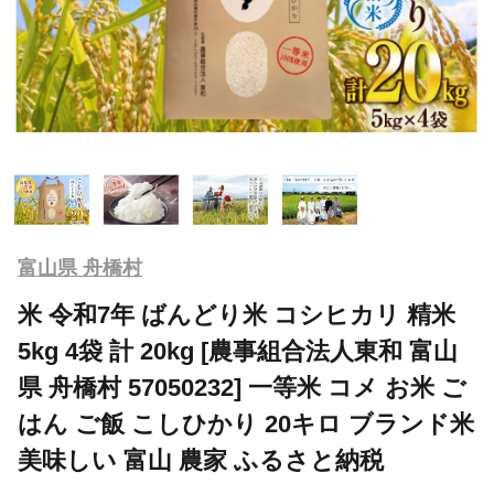
富山県 舟橋村
米 令和7年 ばんどり米 コシヒカリ 精米
5kg 4袋 計 20kg [農事組合法人東和 富山
県 舟橋村 57050232] 一等米 コメ お米 ご
はん ご飯 こしひかり 20キロ ブランド米
美味しい 富山 農家 ふるさと納税