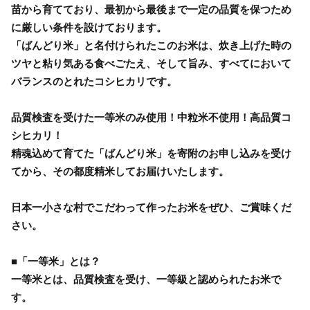
苗から育てており、最初から最後まで一定の品質を保つため
に厳しい条件を設けております。
「ばんどり米」と名付けられたこのお米は、炊き上げた時の
ツヤと粘り気ある食べごたえ、そして旨み、すべてにおいて
バランスのとれたコシヒカリです。
品質検査を受けた一等米のみ使用！中粒米不使用！高品質コ
シヒカリ！
精魂込めて育てた「ばんどり米」を寄附のお申し込みを受け
てから、その都度精米してお届けいたします。
日本一小さな村でこだわって作ったお米をぜひ、ご賞味くだ
さい。
■「一等米」とは？
一等米とは、品質検査を受け、一等級と認められたお米で
す。