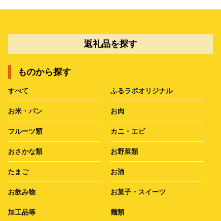
返礼品を探す
ものから探す
すべて
ふるラボオリジナル
お米・パン
お肉
フルーツ類
カニ・エビ
おさかな類
お野菜類
たまご
お酒
お飲み物
お菓子・スイーツ
加工品等
麺類