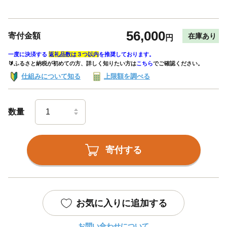
56,000
寄付金額
在庫あり
円
一度に決済する
返礼品数は３つ以内
を推奨しております。
🔰ふるさと納税が初めての方、詳しく知りたい方は
こちら
でご確認ください。
仕組みについて知る
上限額を調べる
数量
寄付する
お気に入りに追加する
お問い合わせについて