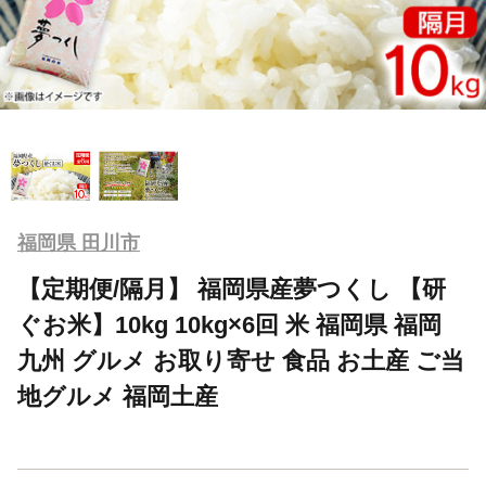
福岡県 田川市
【定期便/隔月】 福岡県産夢つくし 【研
ぐお米】10kg 10kg×6回 米 福岡県 福岡
九州 グルメ お取り寄せ 食品 お土産 ご当
地グルメ 福岡土産