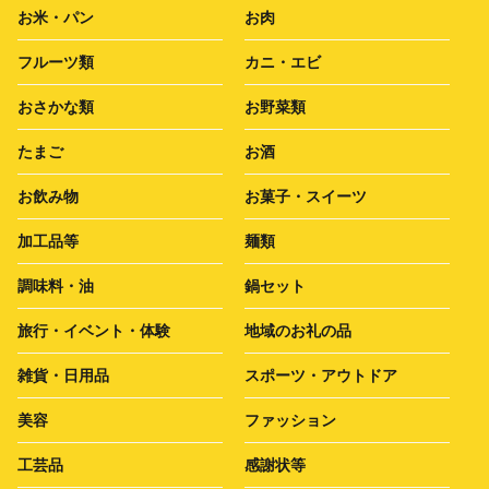
お米・パン
お肉
フルーツ類
カニ・エビ
おさかな類
お野菜類
たまご
お酒
お飲み物
お菓子・スイーツ
加工品等
麺類
調味料・油
鍋セット
旅行・イベント・体験
地域のお礼の品
雑貨・日用品
スポーツ・アウトドア
美容
ファッション
工芸品
感謝状等