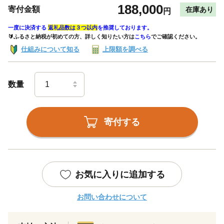
188,000
寄付金額
在庫あり
円
一度に決済する
返礼品数は３つ以内
を推奨しております。
🔰ふるさと納税が初めての方、詳しく知りたい方は
こちら
でご確認ください。
仕組みについて知る
上限額を調べる
数量
寄付する
お気に入りに追加する
お問い合わせについて