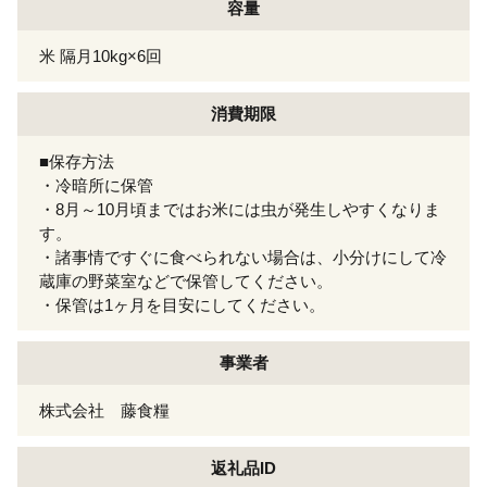
容量
米 隔月10kg×6回
消費期限
■保存方法
・冷暗所に保管
・8月～10月頃まではお米には虫が発生しやすくなりま
す。
・諸事情ですぐに食べられない場合は、小分けにして冷
蔵庫の野菜室などで保管してください。
・保管は1ヶ月を目安にしてください。
事業者
株式会社 藤食糧
返礼品ID