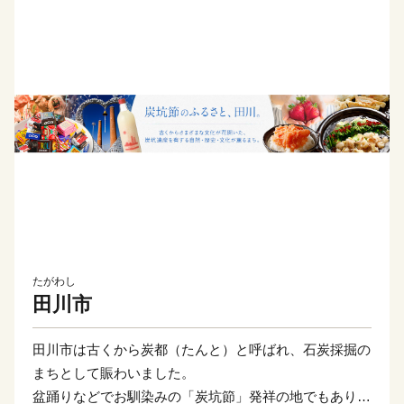
たがわし
田川市
田川市は古くから炭都（たんと）と呼ばれ、石炭採掘の
まちとして賑わいました。
盆踊りなどでお馴染みの「炭坑節」発祥の地でもあり、