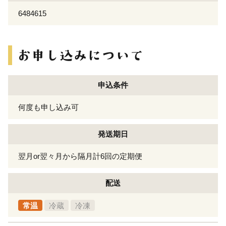
6484615
申込条件
何度も申し込み可
発送期日
翌月or翌々月から隔月計6回の定期便
配送
常温
冷蔵
冷凍