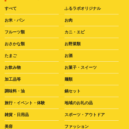
すべて
ふるラボオリジナル
お米・パン
お肉
フルーツ類
カニ・エビ
おさかな類
お野菜類
たまご
お酒
お飲み物
お菓子・スイーツ
加工品等
麺類
調味料・油
鍋セット
旅行・イベント・体験
地域のお礼の品
雑貨・日用品
スポーツ・アウトドア
美容
ファッション