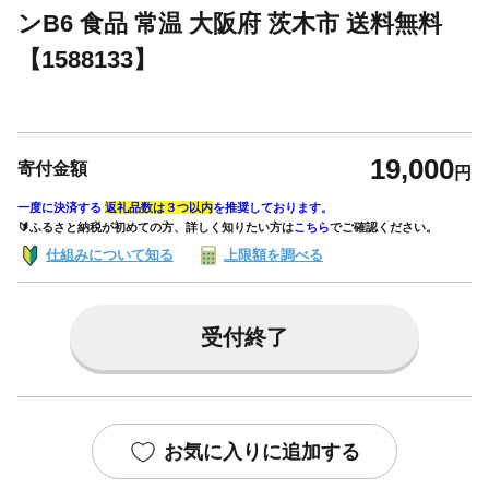
ンB6 食品 常温 大阪府 茨木市 送料無料
【1588133】
19,000
寄付金額
円
一度に決済する
返礼品数は３つ以内
を推奨しております。
🔰ふるさと納税が初めての方、詳しく知りたい方は
こちら
でご確認ください。
仕組みについて知る
上限額を調べる
受付終了
お気に入りに追加する