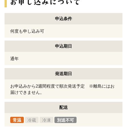
申込条件
何度も申し込み可
申込期日
通年
発送期日
お申込みから2週間程度で順次発送予定 ※離島にはお
届けできません。
配送
常温
冷蔵
冷凍
別送不可