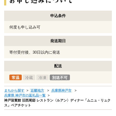
申込条件
何度も申し込み可
発送期日
寄付受付後、30日以内に発送
配送
常温
冷蔵
冷凍
別送不可
まちから探す
近畿地方
兵庫県神戸市
兵庫県 神戸市の返礼品一覧
神戸迎賓館 旧西尾邸 レストラン〈ルアン〉ディナー「ムニュ・リュク
ス」ペアチケット