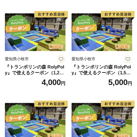
愛知県小牧市
愛知県小牧市
『トランポリンの森 RolyPol
『トランポリンの森 RolyPol
y』で使えるクーポン（1,200
y』で使えるクーポン（1,500
円）
円）
4,000
5,000
円
円