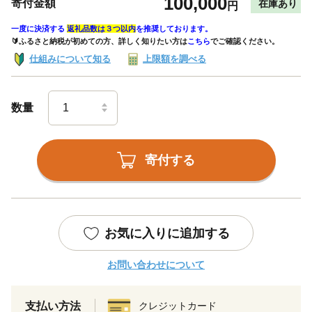
100,000
寄付金額
在庫あり
円
一度に決済する
返礼品数は３つ以内
を推奨しております。
🔰ふるさと納税が初めての方、詳しく知りたい方は
こちら
でご確認ください。
仕組みについて知る
上限額を調べる
数量
寄付する
お気に入りに追加する
お問い合わせについて
支払い方法
クレジットカード