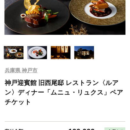
兵庫県 神戸市
神戸迎賓館 旧西尾邸 レストラン〈ルア
ン〉ディナー「ムニュ・リュクス」ペア
チケット