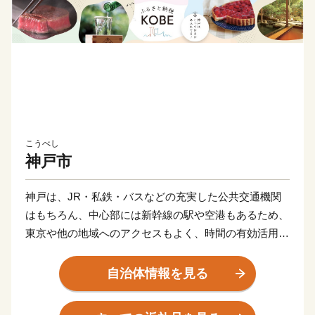
こうべし
神戸市
神戸は、JR・私鉄・バスなどの充実した公共交通機関
はもちろん、中心部には新幹線の駅や空港もあるため、
東京や他の地域へのアクセスもよく、時間の有効活用に
最適な街です。
自治体情報を見る
しかし、これだけではありません。神戸の魅力は、何よ
り、都会と自然が近いということ。海と山に囲まれ、心