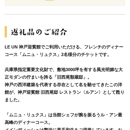
LE UN 神戸迎賓館でご利用いただける、フレンチのディナー
コース「ムニュ・リュクス」2名様分のチケットです。
兵庫県指定重要文化財で、敷地3000坪を有する風光明媚な大
正モダンの佇まいを誇る「旧西尾類蔵邸」。
神戸の西洋建築を代表する存在として名を馳せてきたこの洋
館が、神戸迎賓館 旧西尾邸 レストラン〈ルアン〉として甦り
ました。
「ムニュ・リュクス」は当館シェフが腕を振るうル・アン最
高峰のディナーコース。
メインディッシュは贅沢に黒毛和牛をご用意しています。お