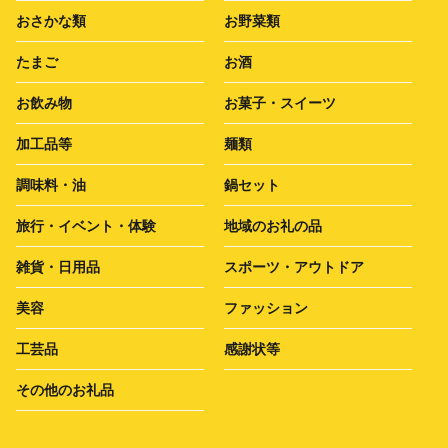
おさかな類
お野菜類
たまご
お酒
お飲み物
お菓子・スイーツ
加工品等
麺類
調味料・油
鍋セット
旅行・イベント・体験
地域のお礼の品
雑貨・日用品
スポーツ・アウトドア
美容
ファッション
工芸品
感謝状等
その他のお礼品