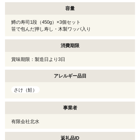
容量
鱒の寿司1段（450g）×3個セット
笹で包んだ押し寿し・木製ワッパ入り
消費期限
賞味期限：製造日より3日
アレルギー
品目
さけ（鮭）
事業者
有限会社北水
返礼品ID