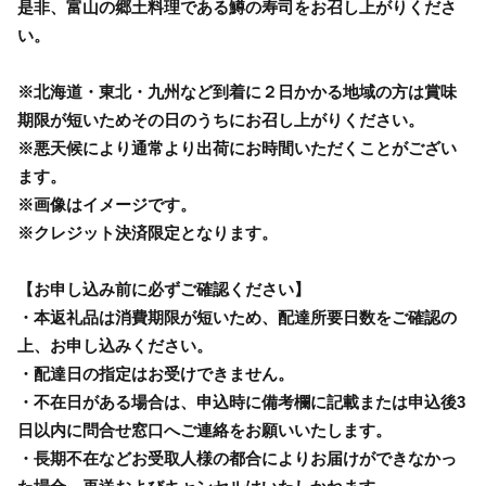
是非、富山の郷土料理である鱒の寿司をお召し上がりくださ
い。
※北海道・東北・九州など到着に２日かかる地域の方は賞味
期限が短いためその日のうちにお召し上がりください。
※悪天候により通常より出荷にお時間いただくことがござい
ます。
※画像はイメージです。
※クレジット決済限定となります。
【お申し込み前に必ずご確認ください】
・本返礼品は消費期限が短いため、配達所要日数をご確認の
上、お申し込みください。
・配達日の指定はお受けできません。
・不在日がある場合は、申込時に備考欄に記載または申込後3
日以内に問合せ窓口へご連絡をお願いいたします。
・長期不在などお受取人様の都合によりお届けができなかっ