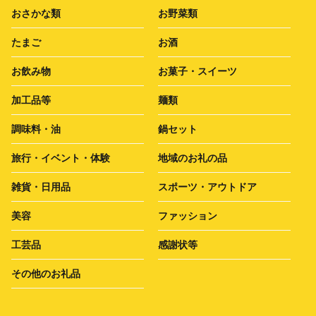
おさかな類
お野菜類
たまご
お酒
お飲み物
お菓子・スイーツ
加工品等
麺類
調味料・油
鍋セット
旅行・イベント・体験
地域のお礼の品
雑貨・日用品
スポーツ・アウトドア
美容
ファッション
工芸品
感謝状等
その他のお礼品