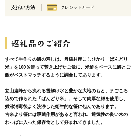
支払い方法
クレジットカード
すべて手作りの鱒の寿しは、舟橋村産こしひかり「ばんどり
米」を100％使って焚き上げたご飯に、米酢をベースに鱒とご
飯がベストマッチするように調合してあります。
立山連峰から流れる雪解け水と豊かな大地のもと、まごころ
込めて作られた「ばんどり米」、そして肉厚な鱒を使用し、
煮沸消毒後よく洗浄した衛生的な笹に包んであります。
古来より笹には殺菌作用があると言われ、通気性の良い木の
わっぱに入った保存食として好まれてきました。