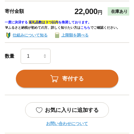
22,000
寄付金額
在庫あり
円
一度に決済する
返礼品数は３つ以内
を推奨しております。
🔰ふるさと納税が初めての方、詳しく知りたい方は
こちら
でご確認ください。
仕組みについて知る
上限額を調べる
数量
寄付する
お気に入りに追加する
お問い合わせについて