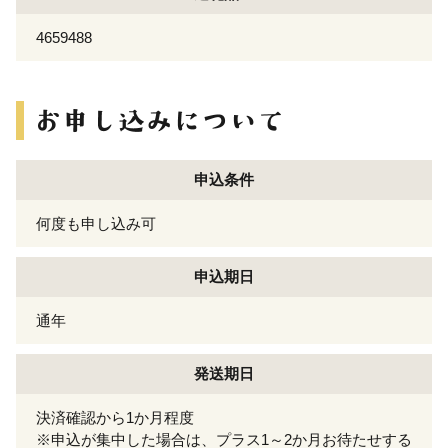
4659488
申込条件
何度も申し込み可
申込期日
通年
発送期日
決済確認から1か月程度
※申込が集中した場合は、プラス1～2か月お待たせする