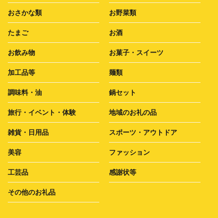
おさかな類
お野菜類
たまご
お酒
お飲み物
お菓子・スイーツ
加工品等
麺類
調味料・油
鍋セット
旅行・イベント・体験
地域のお礼の品
雑貨・日用品
スポーツ・アウトドア
美容
ファッション
工芸品
感謝状等
その他のお礼品