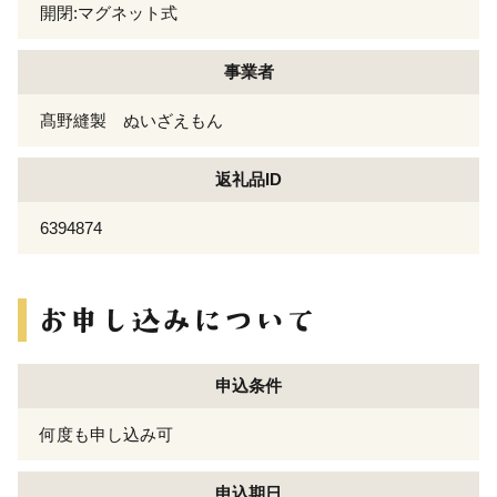
開閉:マグネット式
事業者
髙野縫製 ぬいざえもん
返礼品ID
6394874
申込条件
何度も申し込み可
申込期日