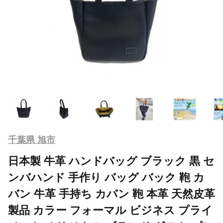
千葉県 旭市
日本製 牛革 ハンドバッグ ブラック 黒 セ
ンバハンド 手作り バッグ バック 鞄 カ
バン 牛革 手持ち カバン 鞄 本革 天然皮革
製品 カラー フォーマル ビジネス プライ