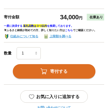
34,000
寄付金額
在庫あり
円
一度に決済する
返礼品数は３つ以内
を推奨しております。
🔰ふるさと納税が初めての方、詳しく知りたい方は
こちら
でご確認ください。
仕組みについて知る
上限額を調べる
数量
寄付する
お気に入りに追加する
お問い合わせについて