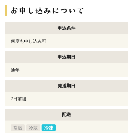
申込条件
何度も申し込み可
申込期日
通年
発送期日
7日前後
配送
常温
冷蔵
冷凍