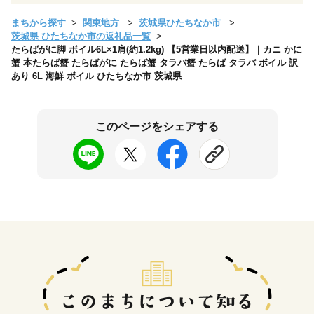
まちから探す
関東地方
茨城県ひたちなか市
茨城県 ひたちなか市の返礼品一覧
たらばがに脚 ボイル6L×1肩(約1.2kg) 【5営業日以内配送】｜カニ かに
蟹 本たらば蟹 たらばがに たらば蟹 タラバ蟹 たらば タラバ ボイル 訳
あり 6L 海鮮 ボイル ひたちなか市 茨城県
このページをシェアする