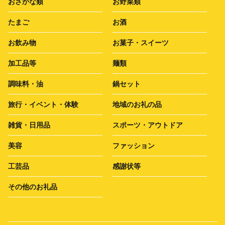
おさかな類
お野菜類
たまご
お酒
お飲み物
お菓子・スイーツ
加工品等
麺類
調味料・油
鍋セット
旅行・イベント・体験
地域のお礼の品
雑貨・日用品
スポーツ・アウトドア
美容
ファッション
工芸品
感謝状等
その他のお礼品