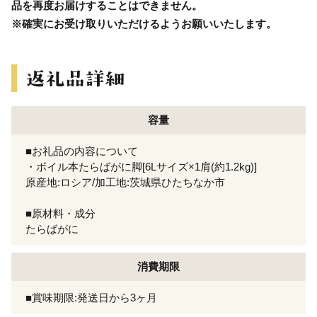
品を再度お届けすることはできません。
※確実にお受け取りいただけるようお願いいたします。
容量
■お礼品の内容について
・ボイル本たらばがに脚[6Lサイズ×1肩(約1.2kg)]
原産地:ロシア/加工地:茨城県ひたちなか市
■原材料・成分
たらばがに
消費期限
■賞味期限:発送日から3ヶ月