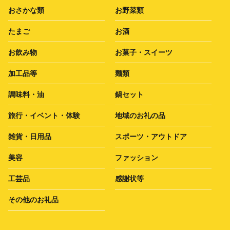
おさかな類
お野菜類
たまご
お酒
お飲み物
お菓子・スイーツ
加工品等
麺類
調味料・油
鍋セット
旅行・イベント・体験
地域のお礼の品
雑貨・日用品
スポーツ・アウトドア
美容
ファッション
工芸品
感謝状等
その他のお礼品