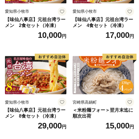
愛知県小牧市
愛知県小牧市
【味仙八事店】元祖台湾ラー
【味仙八事店】元祖台湾ラー
メン 2食セット（冷凍）
メン 4食セット（冷凍）
10,000
17,000
円
円
愛知県小牧市
宮崎県高鍋町
【味仙八事店】元祖台湾ラー
＜米粉麺フォー＞翌月末迄に
メン 8食セット（冷凍）
順次出荷
29,000
15,000
円
円