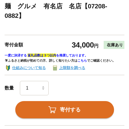
麺 グルメ 有名店 名店【07208-
0882】
34,000
寄付金額
在庫あり
円
一度に決済する
返礼品数は３つ以内
を推奨しております。
🔰ふるさと納税が初めての方、詳しく知りたい方は
こちら
でご確認ください。
仕組みについて知る
上限額を調べる
数量
寄付する