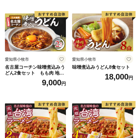
愛知県小牧市
愛知県小牧市
名古屋コーチン味噌煮込みう
味噌煮込みうどん8食セット
どん2食セット もも肉 地鶏
18,000
円
味噌うどん
9,000
円