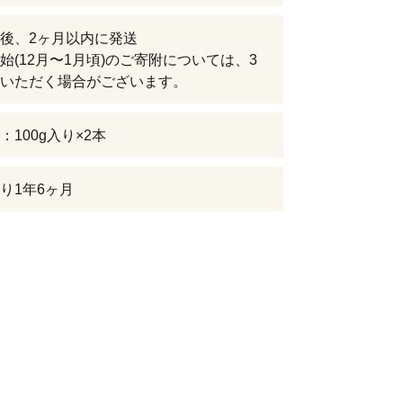
後、2ヶ月以内に発送
始(12月〜1月頃)のご寄附については、3
いただく場合がございます。
：100g入り×2本
り1年6ヶ月