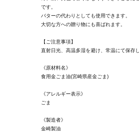
です。
バターの代わりとしても使用できます。
大切な方への贈り物にも喜ばれます。
【ご注意事項】
直射日光、高温多湿を避け、常温にて保存
《原材料名》
食用金ごま油(宮崎県産金ごま)
《アレルギー表示》
ごま
《製造者》
金崎製油