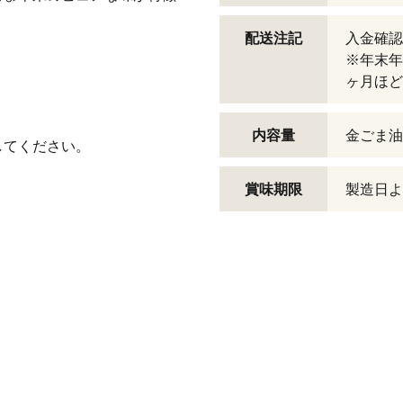
配送注記
入金確認
※年末年
ヶ月ほど
内容量
金ごま油
してください。
賞味期限
製造日よ