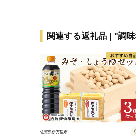
関連する返礼品 | "調
佐賀県伊万里市