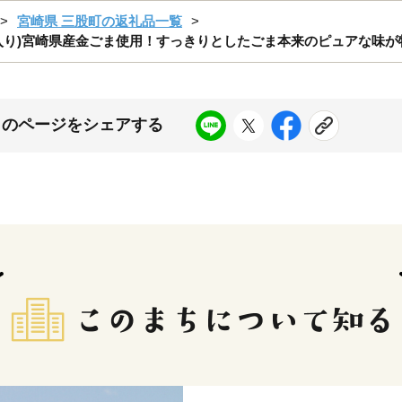
宮崎県 三股町の返礼品一覧
g入り)宮崎県産金ごま使用！すっきりとしたごま本来のピュアな味が特
このページをシェアする