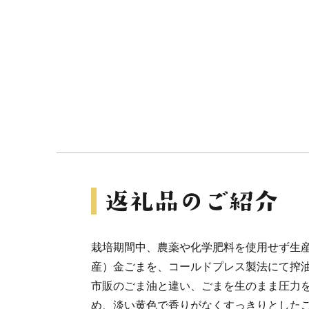
栽培期間中、農薬や化学肥料を使用せず生
産）金ごまを、コールドプレス製法にて搾
市販のごま油と違い、ごまを生のまま圧力
め、淡い黄色で香りがなくすっきりとした