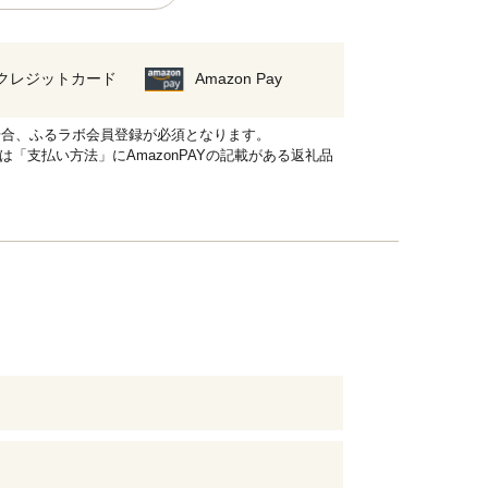
クレジットカード
Amazon Pay
れる場合、ふるラボ会員登録が必須となります。
品は「支払い方法」にAmazonPAYの記載がある返礼品