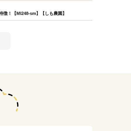
徴！【MI248-sm】【しも農園】