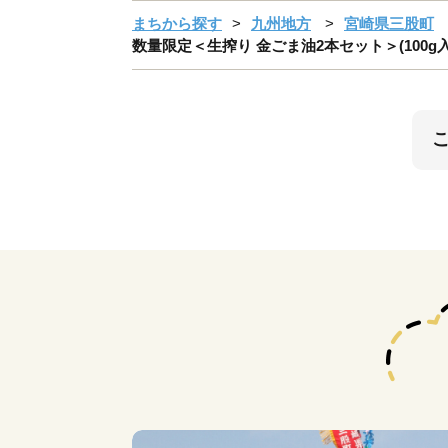
まちから探す
九州地方
宮崎県三股町
数量限定＜生搾り 金ごま油2本セット＞(100