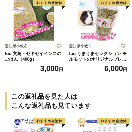
愛知県小牧市
愛知県小牧市
fuu 文鳥・セキセイインコの
fuu うまうまセレクション モ
ごはん（400g）
ルモットのオリジナルブレン
ドごはん（820g）
3,000
6,000
円
円
この返礼品を見た人は
こんな返礼品も見ています