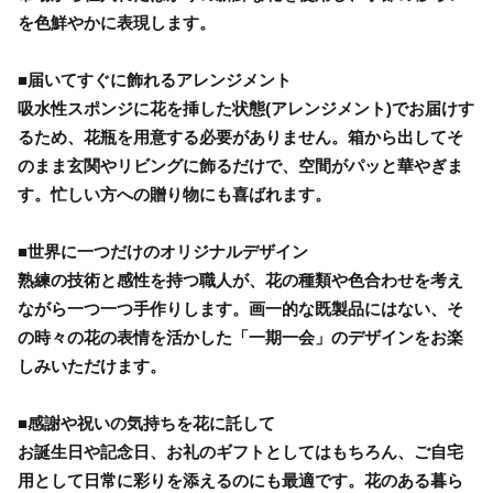
を色鮮やかに表現します。
■届いてすぐに飾れるアレンジメント
吸水性スポンジに花を挿した状態(アレンジメント)でお届けす
るため、花瓶を用意する必要がありません。箱から出してそ
のまま玄関やリビングに飾るだけで、空間がパッと華やぎま
す。忙しい方への贈り物にも喜ばれます。
■世界に一つだけのオリジナルデザイン
熟練の技術と感性を持つ職人が、花の種類や色合わせを考え
ながら一つ一つ手作りします。画一的な既製品にはない、そ
の時々の花の表情を活かした「一期一会」のデザインをお楽
しみいただけます。
■感謝や祝いの気持ちを花に託して
お誕生日や記念日、お礼のギフトとしてはもちろん、ご自宅
用として日常に彩りを添えるのにも最適です。花のある暮ら