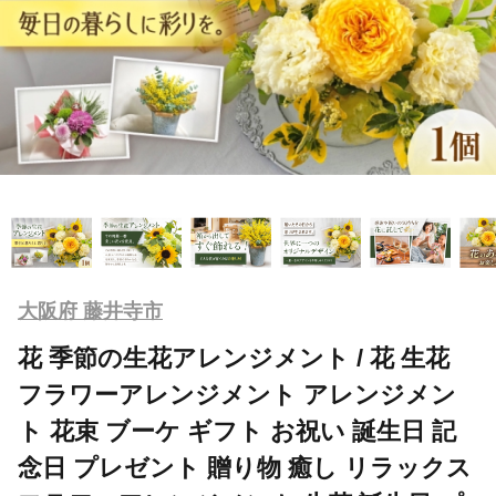
大阪府 藤井寺市
花 季節の生花アレンジメント / 花 生花
フラワーアレンジメント アレンジメン
ト 花束 ブーケ ギフト お祝い 誕生日 記
念日 プレゼント 贈り物 癒し リラックス