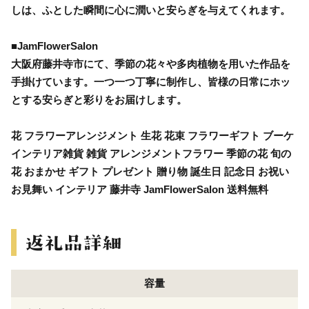
しは、ふとした瞬間に心に潤いと安らぎを与えてくれます。
■JamFlowerSalon
大阪府藤井寺市にて、季節の花々や多肉植物を用いた作品を
手掛けています。一つ一つ丁寧に制作し、皆様の日常にホッ
とする安らぎと彩りをお届けします。
花 フラワーアレンジメント 生花 花束 フラワーギフト ブーケ
インテリア雑貨 雑貨 アレンジメントフラワー 季節の花 旬の
花 おまかせ ギフト プレゼント 贈り物 誕生日 記念日 お祝い
お見舞い インテリア 藤井寺 JamFlowerSalon 送料無料
容量