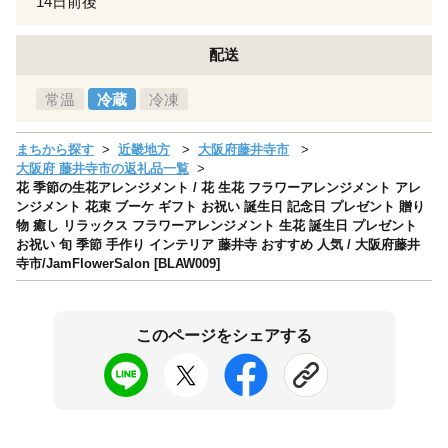
14日前後
配送
常温
冷蔵
冷凍
まちから探す
近畿地方
大阪府藤井寺市
大阪府 藤井寺市の返礼品一覧
花 季節の生花アレンジメント / 花 生花 フラワーアレンジメント アレ
ンジメント 花束 ブーケ ギフト お祝い 誕生日 記念日 プレゼント 贈り
物 癒し リラックス フラワーアレンジメント 生花 誕生日 プレゼント
お祝い 旬 季節 手作り インテリア 藤井寺 おすすめ 人気 / 大阪府藤井
寺市/JamFlowerSalon [BLAW009]
このページをシェアする