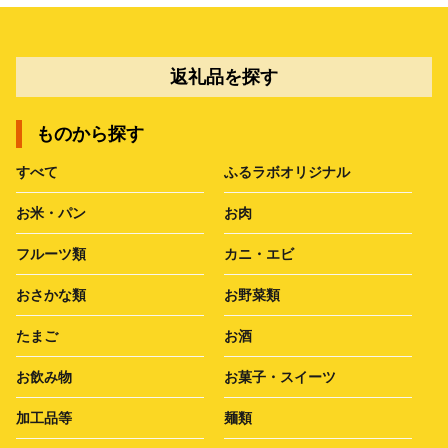
返礼品を探す
ものから探す
すべて
ふるラボオリジナル
お米・パン
お肉
フルーツ類
カニ・エビ
おさかな類
お野菜類
たまご
お酒
お飲み物
お菓子・スイーツ
加工品等
麺類