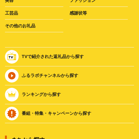
美容
ファッション
工芸品
感謝状等
その他のお礼品
TVで紹介された返礼品から探す
ふるラボチャンネルから探す
ランキングから探す
番組・特集・キャンペーンから探す