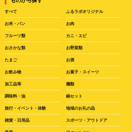
ものから探す
すべて
ふるラボオリジナル
お米・パン
お肉
フルーツ類
カニ・エビ
おさかな類
お野菜類
たまご
お酒
お飲み物
お菓子・スイーツ
加工品等
麺類
調味料・油
鍋セット
旅行・イベント・体験
地域のお礼の品
雑貨・日用品
スポーツ・アウトドア